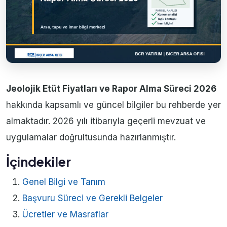
Jeolojik Etüt Fiyatları ve Rapor Alma Süreci 2026
hakkında kapsamlı ve güncel bilgiler bu rehberde yer
almaktadır. 2026 yılı itibarıyla geçerli mevzuat ve
uygulamalar doğrultusunda hazırlanmıştır.
İçindekiler
Genel Bilgi ve Tanım
Başvuru Süreci ve Gerekli Belgeler
Ücretler ve Masraflar