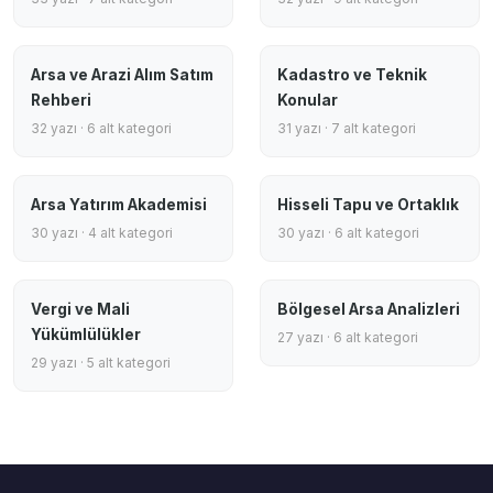
Arsa ve Arazi Alım Satım
Kadastro ve Teknik
Rehberi
Konular
32 yazı · 6 alt kategori
31 yazı · 7 alt kategori
Arsa Yatırım Akademisi
Hisseli Tapu ve Ortaklık
30 yazı · 4 alt kategori
30 yazı · 6 alt kategori
Vergi ve Mali
Bölgesel Arsa Analizleri
Yükümlülükler
27 yazı · 6 alt kategori
29 yazı · 5 alt kategori