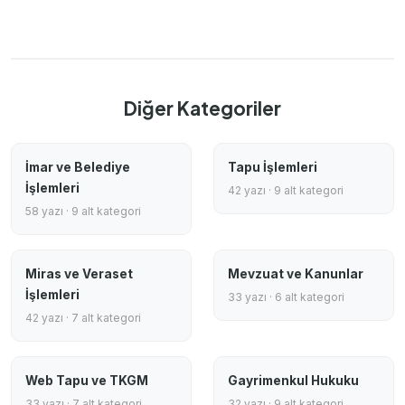
Diğer Kategoriler
İmar ve Belediye
Tapu İşlemleri
İşlemleri
42 yazı · 9 alt kategori
58 yazı · 9 alt kategori
Miras ve Veraset
Mevzuat ve Kanunlar
İşlemleri
33 yazı · 6 alt kategori
42 yazı · 7 alt kategori
Web Tapu ve TKGM
Gayrimenkul Hukuku
33 yazı · 7 alt kategori
32 yazı · 9 alt kategori