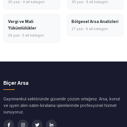
30 yazı · 4 alt kategori
30 yazı · 6 alt kategori
Vergi ve Mali
Bölgesel Arsa Analizleri
Yükümlülükler
27 yazı · 6 alt kategori
29 yazı · 5 alt kategori
Biçer Arsa
Gayrimenkul sektöründe güvenilir çözüm ortağınız. Arsa, konut
ve işyeri alım-satım-kiralama işlemlerinde profesyonel hizmet
sunuyoruz.