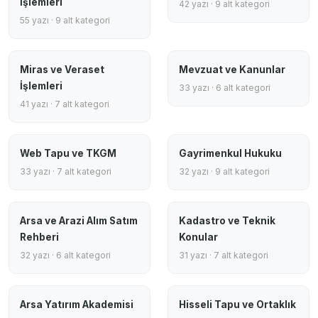
İşlemleri
42 yazı · 9 alt kategori
55 yazı · 9 alt kategori
Miras ve Veraset
Mevzuat ve Kanunlar
İşlemleri
33 yazı · 6 alt kategori
41 yazı · 7 alt kategori
Web Tapu ve TKGM
Gayrimenkul Hukuku
33 yazı · 7 alt kategori
32 yazı · 9 alt kategori
Arsa ve Arazi Alım Satım
Kadastro ve Teknik
Rehberi
Konular
32 yazı · 6 alt kategori
31 yazı · 7 alt kategori
Arsa Yatırım Akademisi
Hisseli Tapu ve Ortaklık