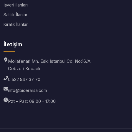
İşyeri İlanları
Satılık İlanlar
Kiralık İlanlar
İletişim
Mollafenari Mh. Eski İstanbul Cd. No:16/A
Gebze / Kocaeli
0 532 547 37 70
info@bicerarsa.com
Pzt - Paz: 09:00 - 17:00