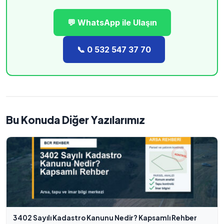
💬 WhatsApp ile Ulaşın
📞 0 532 547 37 70
Bu Konuda Diğer Yazılarımız
3402 Sayılı Kadastro Kanunu Nedir? Kapsamlı Rehber