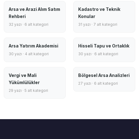
Arsa ve Arazi Alım Satım
Kadastro ve Teknik
Rehberi
Konular
32 yazı · 6 alt kategori
31 yazı · 7 alt kategori
Arsa Yatırım Akademisi
Hisseli Tapu ve Ortaklık
30 yazı · 4 alt kategori
30 yazı · 6 alt kategori
Vergi ve Mali
Bölgesel Arsa Analizleri
Yükümlülükler
27 yazı · 6 alt kategori
29 yazı · 5 alt kategori