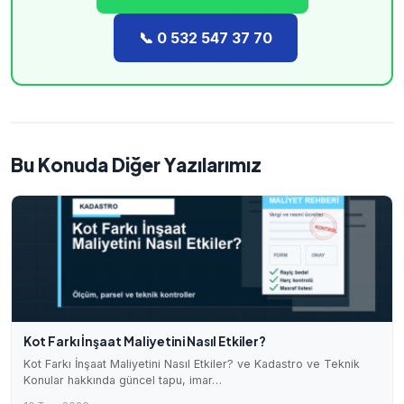
📞 0 532 547 37 70
Bu Konuda Diğer Yazılarımız
Kot Farkı İnşaat Maliyetini Nasıl Etkiler?
Kot Farkı İnşaat Maliyetini Nasıl Etkiler? ve Kadastro ve Teknik
Konular hakkında güncel tapu, imar…