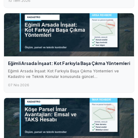
10 Tem 2026
Eğimli Arsada İnşaat: Kot Farkıyla Başa Çıkma Yöntemleri
Eğimli Arsada İnşaat: Kot Farkıyla Başa Çıkma Yöntemleri ve
Kadastro ve Teknik Konular konusunda güncel…
07 Nis 2026