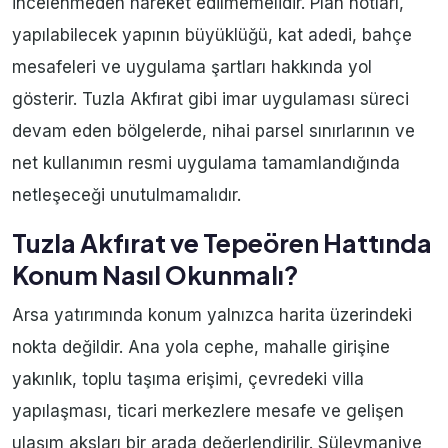
incelenmeden hareket edilmemelidir. Plan notları,
yapılabilecek yapının büyüklüğü, kat adedi, bahçe
mesafeleri ve uygulama şartları hakkında yol
gösterir. Tuzla Akfırat gibi imar uygulaması süreci
devam eden bölgelerde, nihai parsel sınırlarının ve
net kullanımın resmi uygulama tamamlandığında
netleşeceği unutulmamalıdır.
Tuzla Akfırat ve Tepeören Hattında
Konum Nasıl Okunmalı?
Arsa yatırımında konum yalnızca harita üzerindeki
nokta değildir. Ana yola cephe, mahalle girişine
yakınlık, toplu taşıma erişimi, çevredeki villa
yapılaşması, ticari merkezlere mesafe ve gelişen
ulaşım aksları bir arada değerlendirilir. Süleymaniye