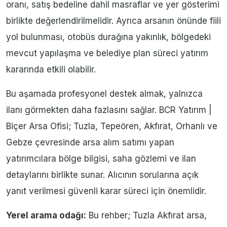
oranı, satış bedeline dahil masraflar ve yer gösterimi
birlikte değerlendirilmelidir. Ayrıca arsanın önünde fiili
yol bulunması, otobüs durağına yakınlık, bölgedeki
mevcut yapılaşma ve belediye plan süreci yatırım
kararında etkili olabilir.
Bu aşamada profesyonel destek almak, yalnızca
ilanı görmekten daha fazlasını sağlar. BCR Yatırım |
Biçer Arsa Ofisi; Tuzla, Tepeören, Akfırat, Orhanlı ve
Gebze çevresinde arsa alım satımı yapan
yatırımcılara bölge bilgisi, saha gözlemi ve ilan
detaylarını birlikte sunar. Alıcının sorularına açık
yanıt verilmesi güvenli karar süreci için önemlidir.
Yerel arama odağı:
Bu rehber; Tuzla Akfırat arsa,