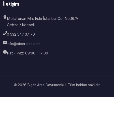
İletişim
Mollafenari Mh. Eski İstanbul Cd. No:16/A
Gebze / Kocaeli
0 532 547 37 70
info@bicerarsa.com
Pzt - Paz: 09:00 - 17:00
© 2026 Biçer Arsa Gayrimenkul. Tüm hakları saklıdır.