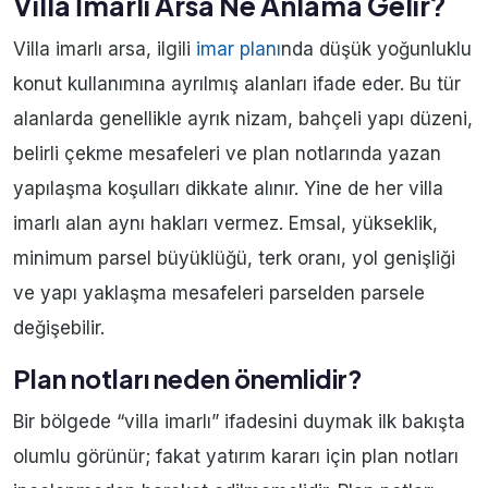
Villa İmarlı Arsa Ne Anlama Gelir?
Villa imarlı arsa, ilgili
imar planı
nda düşük yoğunluklu
konut kullanımına ayrılmış alanları ifade eder. Bu tür
alanlarda genellikle ayrık nizam, bahçeli yapı düzeni,
belirli çekme mesafeleri ve plan notlarında yazan
yapılaşma koşulları dikkate alınır. Yine de her villa
imarlı alan aynı hakları vermez. Emsal, yükseklik,
minimum parsel büyüklüğü, terk oranı, yol genişliği
ve yapı yaklaşma mesafeleri parselden parsele
değişebilir.
Plan notları neden önemlidir?
Bir bölgede “villa imarlı” ifadesini duymak ilk bakışta
olumlu görünür; fakat yatırım kararı için plan notları