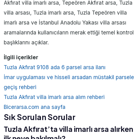
Akfırat villa imarlı arsa, Tepeören Akfırat arsa, Tuzla
villa arsası, Tuzla imarlı arsa, Tuzla Tepeören villa
imarlı arsa ve İstanbul Anadolu Yakası villa arsası
aramalarında kullanıcıların merak ettiği temel kontrol
başlıklarını açıklar.
İlgili içerikler
Tuzla Akfırat 9108 ada 6 parsel arsa ilanı
İmar uygulaması ve hisseli arsadan müstakil parsele
geçiş rehberi
Tuzla Akfırat villa imarlı arsa alım rehberi
Bicerarsa.com ana sayfa
Sık Sorulan Sorular
Tuzla Akfırat’ta villa imarlı arsa alırken
ilk neye bakılmalı?