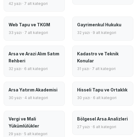
42 yazı · 7 alt kategori
Web Tapu ve TKGM
Gayrimenkul Hukuku
33 yazı · 7 alt kategori
32 yazı · 9 alt kategori
Arsa ve Arazi Alım Satım
Kadastro ve Teknik
Rehberi
Konular
32 yazı · 6 alt kategori
31 yazı · 7 alt kategori
Arsa Yatırım Akademisi
Hisseli Tapu ve Ortaklık
30 yazı · 4 alt kategori
30 yazı · 6 alt kategori
Vergi ve Mali
Bölgesel Arsa Analizleri
Yükümlülükler
27 yazı · 6 alt kategori
29 yazı · 5 alt kategori