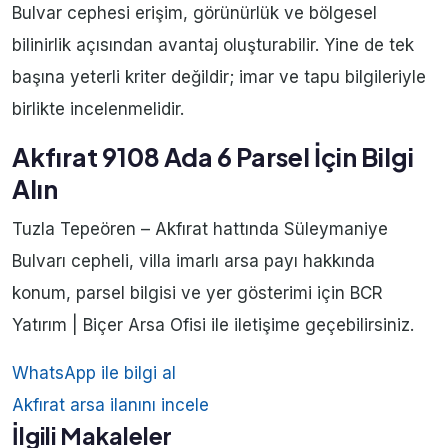
Bulvar cephesi erişim, görünürlük ve bölgesel
bilinirlik açısından avantaj oluşturabilir. Yine de tek
başına yeterli kriter değildir; imar ve tapu bilgileriyle
birlikte incelenmelidir.
Akfırat 9108 Ada 6 Parsel İçin Bilgi
Alın
Tuzla Tepeören – Akfırat hattında Süleymaniye
Bulvarı cepheli, villa imarlı arsa payı hakkında
konum, parsel bilgisi ve yer gösterimi için BCR
Yatırım | Biçer Arsa Ofisi ile iletişime geçebilirsiniz.
WhatsApp ile bilgi al
Akfırat arsa ilanını incele
İlgili Makaleler