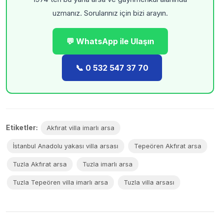
uzmanız. Sorularınız için bizi arayın.
💬 WhatsApp ile Ulaşın
📞 0 532 547 37 70
Etiketler:
Akfırat villa imarlı arsa
İstanbul Anadolu yakası villa arsası
Tepeören Akfırat arsa
Tuzla Akfırat arsa
Tuzla imarlı arsa
Tuzla Tepeören villa imarlı arsa
Tuzla villa arsası