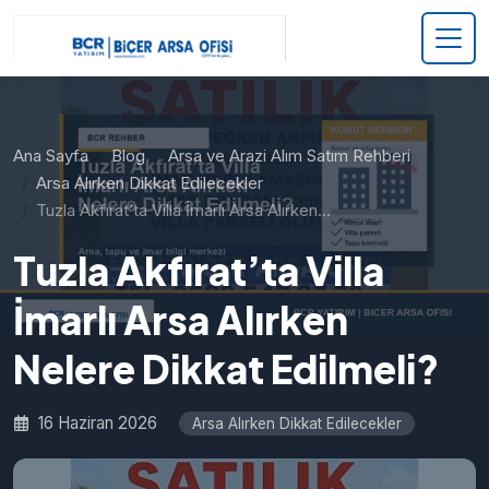
Ana Sayfa
Blog
Arsa ve Arazi Alım Satım Rehberi
Arsa Alırken Dikkat Edilecekler
Tuzla Akfırat’ta Villa İmarlı Arsa Alırken…
Tuzla Akfırat’ta Villa
İmarlı Arsa Alırken
Nelere Dikkat Edilmeli?
16 Haziran 2026
Arsa Alırken Dikkat Edilecekler