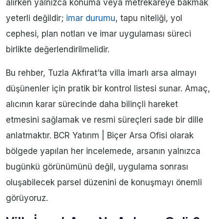
alırken yalnızca konuma veya metrekareye bakmak
yeterli değildir;
imar durumu
, tapu niteliği, yol
cephesi, plan notları ve imar uygulaması süreci
birlikte değerlendirilmelidir.
Bu rehber, Tuzla Akfırat’ta villa imarlı arsa almayı
düşünenler için pratik bir kontrol listesi sunar. Amaç,
alıcının karar sürecinde daha bilinçli hareket
etmesini sağlamak ve resmi süreçleri sade bir dille
anlatmaktır. BCR Yatırım | Biçer Arsa Ofisi olarak
bölgede yapılan her incelemede, arsanın yalnızca
bugünkü görünümünü değil, uygulama sonrası
oluşabilecek parsel düzenini de konuşmayı önemli
görüyoruz.