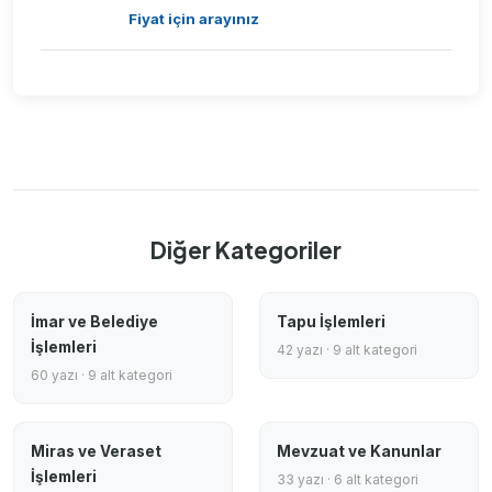
Fiyat için arayınız
Diğer Kategoriler
İmar ve Belediye
Tapu İşlemleri
İşlemleri
42 yazı · 9 alt kategori
60 yazı · 9 alt kategori
Miras ve Veraset
Mevzuat ve Kanunlar
İşlemleri
33 yazı · 6 alt kategori