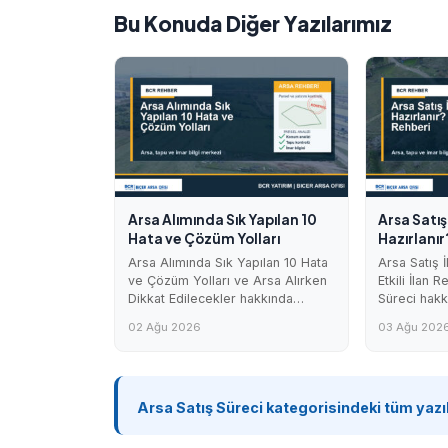
Bu Konuda Diğer Yazılarımız
Arsa Alımında Sık Yapılan 10
Arsa Satış 
Hata ve Çözüm Yolları
Hazırlanır?
Arsa Alımında Sık Yapılan 10 Hata
Arsa Satış İ
ve Çözüm Yolları ve Arsa Alırken
Etkili İlan 
Dikkat Edilecekler hakkında…
Süreci hak
02 Ağu 2026
03 Ağu 202
Arsa Satış Süreci kategorisindeki tüm yazı