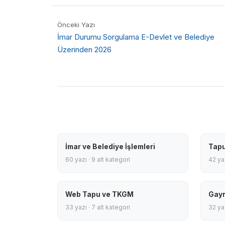
Önceki Yazı
İmar Durumu Sorgulama E-Devlet ve Belediye
Üzerinden 2026
İmar ve Belediye İşlemleri
Tapu
60 yazı · 9 alt kategori
42 yaz
Web Tapu ve TKGM
Gayr
33 yazı · 7 alt kategori
32 yaz