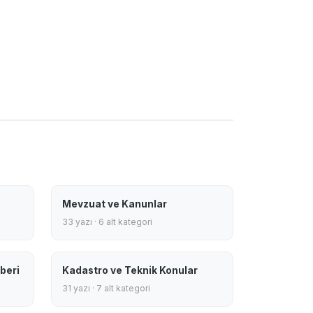
Mevzuat ve Kanunlar
33 yazı · 6 alt kategori
beri
Kadastro ve Teknik Konular
31 yazı · 7 alt kategori