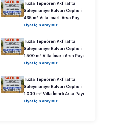
Tuzla Tepeören Akfırat’ta
Süleymaniye Bulvarı Cepheli
435 m² Villa İmarlı Arsa Payı
Fiyat için arayınız
Tuzla Tepeören Akfırat’ta
Süleymaniye Bulvarı Cepheli
1.500 m² Villa İmarlı Arsa Payı
Fiyat için arayınız
Tuzla Tepeören Akfırat’ta
Süleymaniye Bulvarı Cepheli
1.000 m² Villa İmarlı Arsa Payı
Fiyat için arayınız