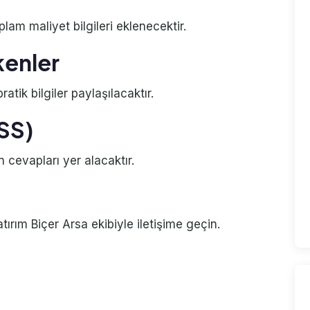
plam maliyet bilgileri eklenecektir.
kenler
atik bilgiler paylaşılacaktır.
SSS)
n cevapları yer alacaktır.
rım Biçer Arsa ekibiyle iletişime geçin.