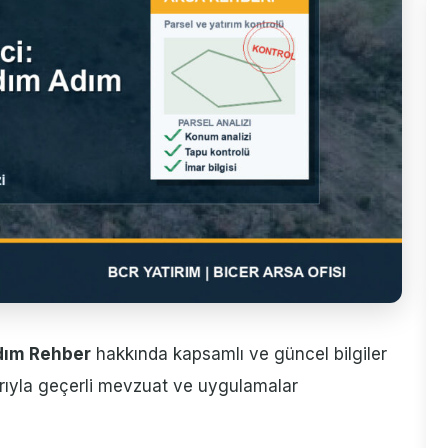
Adım Rehber
hakkında kapsamlı ve güncel bilgiler
barıyla geçerli mevzuat ve uygulamalar