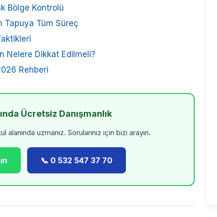
k Bölge Kontrolü
an Tapuya Tüm Süreç
aktikleri
ken Nelere Dikkat Edilmeli?
 2026 Rehberi
kında Ücretsiz Danışmanlık
 alanında uzmanız. Sorularınız için bizi arayın.
ın
📞 0 532 547 37 70