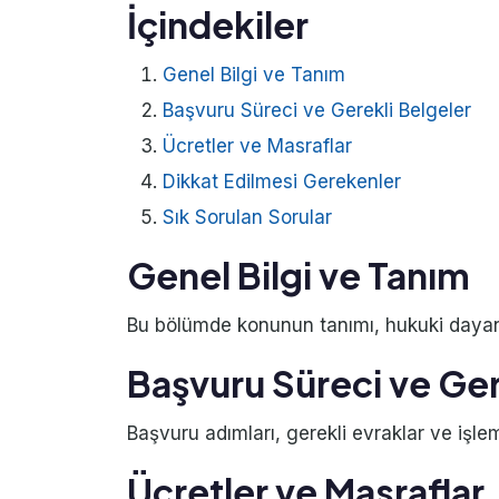
İçindekiler
Genel Bilgi ve Tanım
Başvuru Süreci ve Gerekli Belgeler
Ücretler ve Masraflar
Dikkat Edilmesi Gerekenler
Sık Sorulan Sorular
Genel Bilgi ve Tanım
Bu bölümde konunun tanımı, hukuki dayanağ
Başvuru Süreci ve Ger
Başvuru adımları, gerekli evraklar ve işlem
Ücretler ve Masraflar