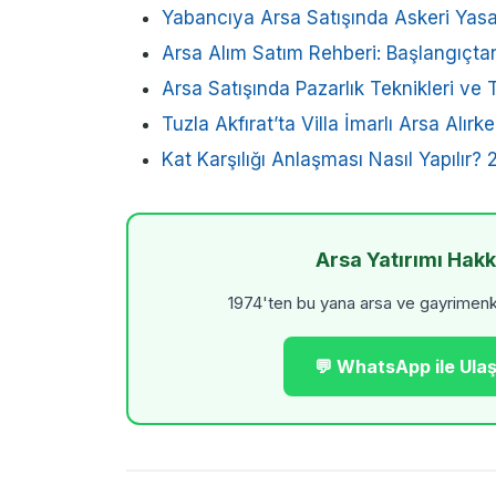
Yabancıya Arsa Satışında Askeri Yasa
Arsa Alım Satım Rehberi: Başlangıçt
Arsa Satışında Pazarlık Teknikleri ve T
Tuzla Akfırat’ta Villa İmarlı Arsa Alır
Kat Karşılığı Anlaşması Nasıl Yapılır?
Arsa Yatırımı Hak
1974'ten bu yana arsa ve gayrimenkul
💬 WhatsApp ile Ulaş