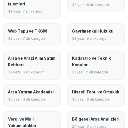
İşlemleri
33 yazı · 6 alt kategori
42 yazı · 7 alt kategori
Web Tapu ve TKGM
Gayrimenkul Hukuku
33 yazı · 7 alt kategori
32 yazı · 9 alt kategori
Arsa ve Arazi Alım Satım
Kadastro ve Teknik
Rehberi
Konular
32 yazı · 6 alt kategori
31 yazı · 7 alt kategori
Arsa Yatırım Akademisi
Hisseli Tapu ve Ortaklık
30 yazı · 4 alt kategori
30 yazı · 6 alt kategori
Vergi ve Mali
Bölgesel Arsa Analizleri
Yükümlülükler
27 yazı · 6 alt kategori