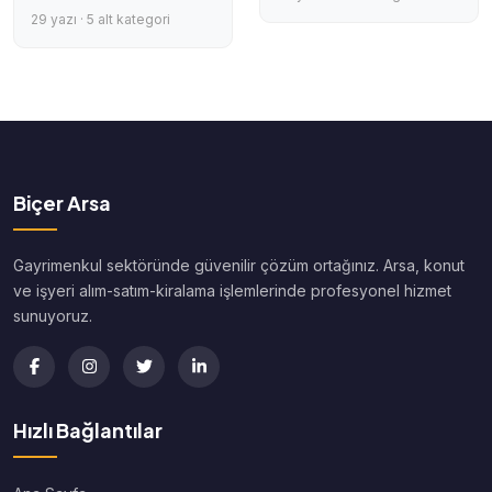
29 yazı · 5 alt kategori
Biçer Arsa
Gayrimenkul sektöründe güvenilir çözüm ortağınız. Arsa, konut
ve işyeri alım-satım-kiralama işlemlerinde profesyonel hizmet
sunuyoruz.
Hızlı Bağlantılar