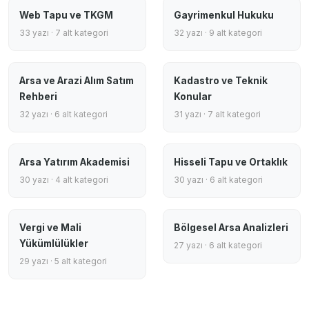
Web Tapu ve TKGM
Gayrimenkul Hukuku
33 yazı · 7 alt kategori
32 yazı · 9 alt kategori
Arsa ve Arazi Alım Satım
Kadastro ve Teknik
Rehberi
Konular
32 yazı · 6 alt kategori
31 yazı · 7 alt kategori
Arsa Yatırım Akademisi
Hisseli Tapu ve Ortaklık
30 yazı · 4 alt kategori
30 yazı · 6 alt kategori
Vergi ve Mali
Bölgesel Arsa Analizleri
Yükümlülükler
27 yazı · 6 alt kategori
29 yazı · 5 alt kategori