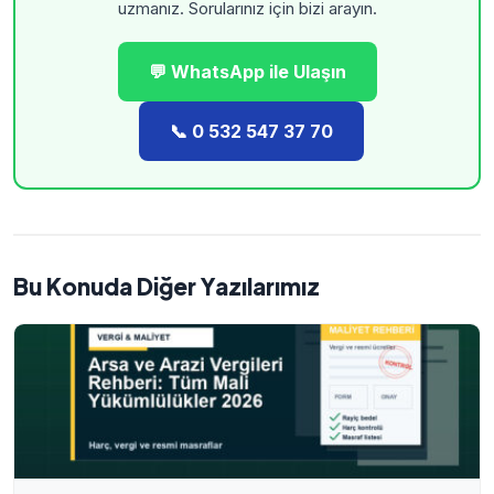
uzmanız. Sorularınız için bizi arayın.
💬 WhatsApp ile Ulaşın
📞 0 532 547 37 70
Bu Konuda Diğer Yazılarımız