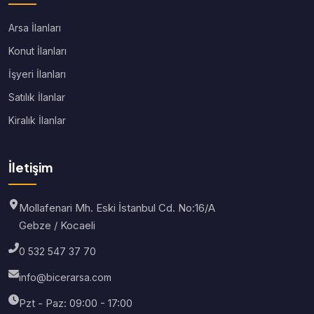
Arsa İlanları
Konut İlanları
İşyeri İlanları
Satılık İlanlar
Kiralık İlanlar
İletişim
Mollafenari Mh. Eski İstanbul Cd. No:16/A
Gebze / Kocaeli
0 532 547 37 70
info@bicerarsa.com
Pzt - Paz: 09:00 - 17:00