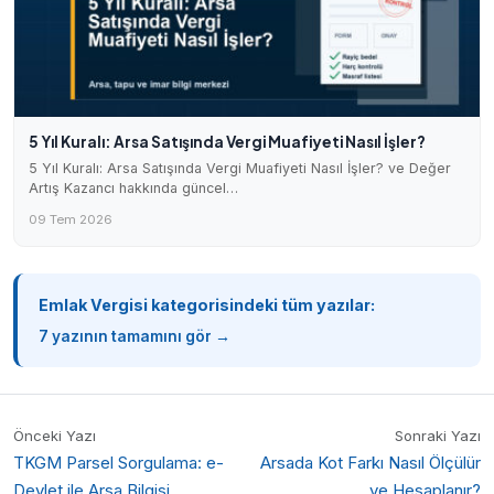
5 Yıl Kuralı: Arsa Satışında Vergi Muafiyeti Nasıl İşler?
5 Yıl Kuralı: Arsa Satışında Vergi Muafiyeti Nasıl İşler? ve Değer
Artış Kazancı hakkında güncel…
09 Tem 2026
Emlak Vergisi kategorisindeki tüm yazılar:
7 yazının tamamını gör →
Önceki Yazı
Sonraki Yazı
TKGM Parsel Sorgulama: e-
Arsada Kot Farkı Nasıl Ölçülür
Devlet ile Arsa Bilgisi
ve Hesaplanır?