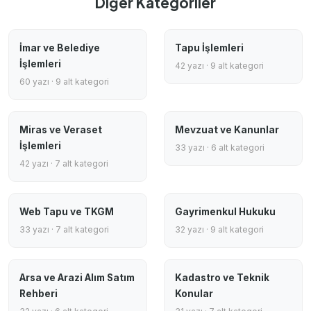
Diğer Kategoriler
İmar ve Belediye
Tapu İşlemleri
İşlemleri
42 yazı · 9 alt kategori
60 yazı · 9 alt kategori
Miras ve Veraset
Mevzuat ve Kanunlar
İşlemleri
33 yazı · 6 alt kategori
42 yazı · 7 alt kategori
Web Tapu ve TKGM
Gayrimenkul Hukuku
33 yazı · 7 alt kategori
32 yazı · 9 alt kategori
Arsa ve Arazi Alım Satım
Kadastro ve Teknik
Rehberi
Konular