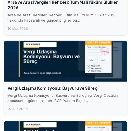
Arsa ve Arazi Vergileri Rehberi: Tüm Mali Yükümlülükler
2026
Arsa ve Arazi Vergileri Rehberi: Tüm Mali Yükümlülükler 2026
hakkında kapsamlı ve güncel bilgiler bu…
10 Mar 2026
Vergi Uzlaşma Komisyonu: Başvuru ve Süreç
Vergi Uzlaşma Komisyonu: Başvuru ve Süreç ve Vergi Cezaları
konusunda güncel rehber. BCR Yatırım Biçer…
07 Nis 2026