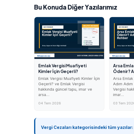
Bu Konuda Diğer Yazılarımız
Emlak Vergisi Muafiyeti
Arsa Emlak
Kimler İçin Geçerli?
Ödenir? 
Emlak Vergisi Muafiyeti Kimler İçin
Arsa Emlak 
Geçerli? ve Emlak Vergisi
Adım Adım 
hakkında güncel tapu, imar ve
Vergisi hak
arsa…
imar…
04 Tem 2026
03 Tem 202
Vergi Cezaları kategorisindeki tüm yazılar