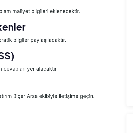
plam maliyet bilgileri eklenecektir.
kenler
atik bilgiler paylaşılacaktır.
SSS)
n cevapları yer alacaktır.
rım Biçer Arsa ekibiyle iletişime geçin.