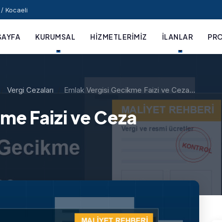
/ Kocaeli
SAYFA
KURUMSAL
HIZMETLERIMIZ
İLANLAR
PRO
Vergi Cezaları
Emlak Vergisi Gecikme Faizi ve Ceza…
me Faizi ve Ceza