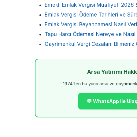
Emekli Emlak Vergisi Muafiyeti 2026 Ş
Emlak Vergisi Ödeme Tarihleri ve Sür
Emlak Vergisi Beyannamesi Nasıl Veril
Tapu Harcı Ödemesi Nereye ve Nasıl Y
Gayrimenkul Vergi Cezaları: Bilmeniz
Arsa Yatırımı Hak
1974'ten bu yana arsa ve gayrimenkul
💬 WhatsApp ile Ulaş