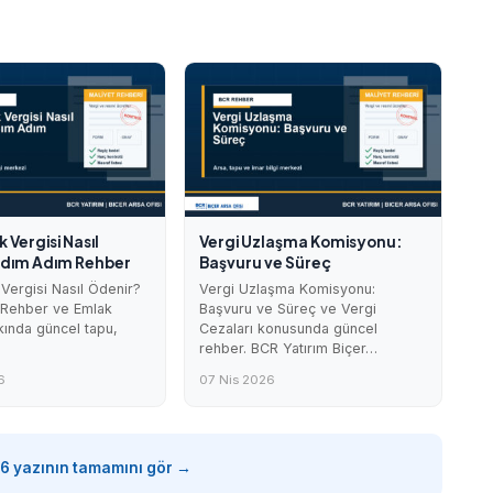
 Vergisi Nasıl
Vergi Uzlaşma Komisyonu:
Adım Adım Rehber
Başvuru ve Süreç
Vergisi Nasıl Ödenir?
Vergi Uzlaşma Komisyonu:
Rehber ve Emlak
Başvuru ve Süreç ve Vergi
kında güncel tapu,
Cezaları konusunda güncel
rehber. BCR Yatırım Biçer…
6
07 Nis 2026
:
6 yazının tamamını gör →