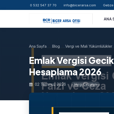
0 532 547 37 70
info@bicerarsa.com
Gebze 
ANA 
Ana Sayfa
Blog
Vergi ve Mali Yükümlülükler
Emlak Vergisi Gecik
Hesaplama 2026
02 Temmuz 2026
Vergi Cezaları