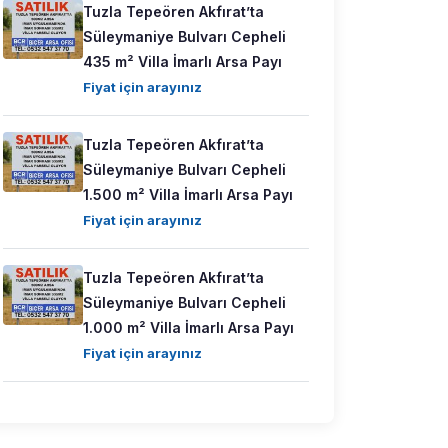
Tuzla Tepeören Akfırat’ta
Süleymaniye Bulvarı Cepheli
435 m² Villa İmarlı Arsa Payı
Fiyat için arayınız
Tuzla Tepeören Akfırat’ta
Süleymaniye Bulvarı Cepheli
1.500 m² Villa İmarlı Arsa Payı
Fiyat için arayınız
Tuzla Tepeören Akfırat’ta
Süleymaniye Bulvarı Cepheli
1.000 m² Villa İmarlı Arsa Payı
Fiyat için arayınız