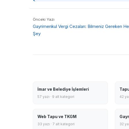
Önceki Yazı
Gayrimenkul Vergi Cezaları: Bilmeniz Gereken He
Şey
İmar ve Belediye İşlemleri
Tapu
57 yazı · 9 alt kategori
42 yaz
Web Tapu ve TKGM
Gayr
33 yazı · 7 alt kategori
32 yaz