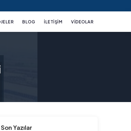
JELER
BLOG
İLETIŞIM
VIDEOLAR
i
Son Yazılar