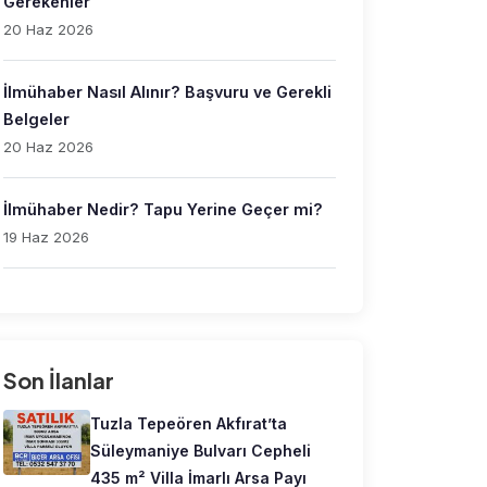
Gerekenler
20 Haz 2026
İlmühaber Nasıl Alınır? Başvuru ve Gerekli
Belgeler
20 Haz 2026
İlmühaber Nedir? Tapu Yerine Geçer mi?
19 Haz 2026
Son İlanlar
Tuzla Tepeören Akfırat’ta
Süleymaniye Bulvarı Cepheli
435 m² Villa İmarlı Arsa Payı