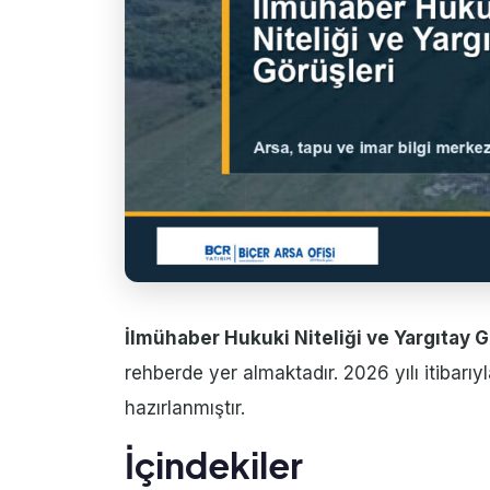
İlmühaber Hukuki Niteliği ve Yargıtay G
rehberde yer almaktadır. 2026 yılı itibar
hazırlanmıştır.
İçindekiler