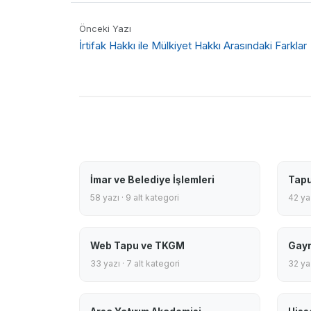
Önceki Yazı
İrtifak Hakkı ile Mülkiyet Hakkı Arasındaki Farklar
İmar ve Belediye İşlemleri
Tapu
58 yazı · 9 alt kategori
42 yaz
Web Tapu ve TKGM
Gayr
33 yazı · 7 alt kategori
32 yaz