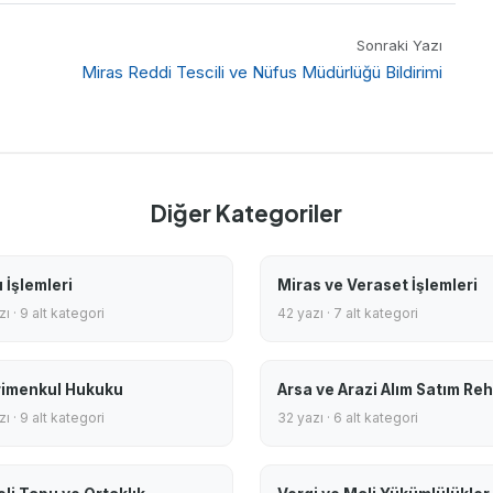
Sonraki Yazı
Miras Reddi Tescili ve Nüfus Müdürlüğü Bildirimi
Diğer Kategoriler
 İşlemleri
Miras ve Veraset İşlemleri
ı · 9 alt kategori
42 yazı · 7 alt kategori
imenkul Hukuku
Arsa ve Arazi Alım Satım Reh
ı · 9 alt kategori
32 yazı · 6 alt kategori