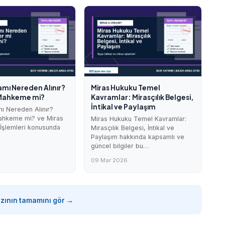
amı Nereden Alınır?
Miras Hukuku Temel
 Mahkeme mi?
Kavramlar: Mirasçılık Belgesi,
İntikal ve Paylaşım
mı Nereden Alınır?
ahkeme mi? ve Miras
Miras Hukuku Temel Kavramlar:
 İşlemleri konusunda
Mirasçılık Belgesi, İntikal ve
Paylaşım hakkında kapsamlı ve
güncel bilgiler bu…
09 Mar 2026
azının tamamını gör →