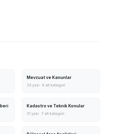
Mevzuat ve Kanunlar
33 yazı · 6 alt kategori
beri
Kadastro ve Teknik Konular
31 yazı · 7 alt kategori