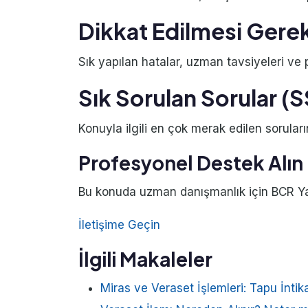
Dikkat Edilmesi Gere
Sık yapılan hatalar, uzman tavsiyeleri ve pr
Sık Sorulan Sorular (
Konuyla ilgili en çok merak edilen soruları
Profesyonel Destek Alın
Bu konuda uzman danışmanlık için BCR Yatı
İletişime Geçin
İlgili Makaleler
Miras ve Veraset İşlemleri: Tapu İnti