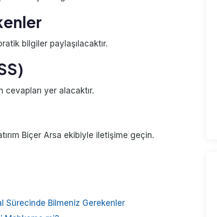
kenler
atik bilgiler paylaşılacaktır.
SSS)
n cevapları yer alacaktır.
rım Biçer Arsa ekibiyle iletişime geçin.
kal Sürecinde Bilmeniz Gerekenler