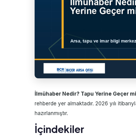
İlmühaber Nedir? Tapu Yerine Geçer m
rehberde yer almaktadır. 2026 yılı itibar
hazırlanmıştır.
İçindekiler