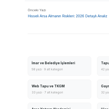
Önceki Yazı
Hisseli Arsa Almanın Riskleri: 2026 Detaylı Analiz
İmar ve Belediye İşlemleri
Tapu
58 yazı · 9 alt kategori
42 yaz
Web Tapu ve TKGM
Gayr
33 yazı · 7 alt kategori
32 yaz