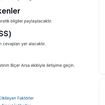
kenler
atik bilgiler paylaşılacaktır.
SSS)
n cevapları yer alacaktır.
rım Biçer Arsa ekibiyle iletişime geçin.
Etkileyen Faktörler