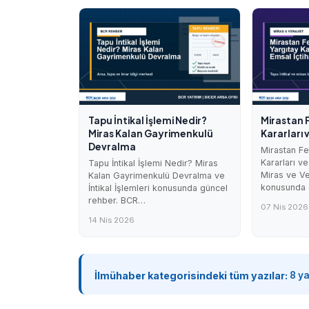
Tapu İntikal İşlemi Nedir?
Mirastan 
Miras Kalan Gayrimenkulü
Kararları 
Devralma
Mirastan Fe
Kararları ve
Tapu İntikal İşlemi Nedir? Miras
Miras ve Ve
Kalan Gayrimenkulü Devralma ve
konusunda 
İntikal İşlemleri konusunda güncel
rehber. BCR…
07 Nis 2026
14 Nis 2026
İlmühaber kategorisindeki tüm yazılar:
8 y