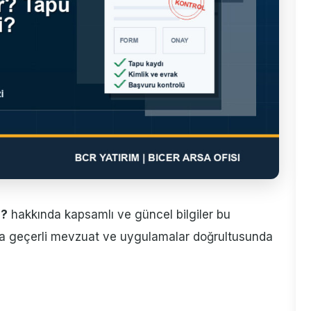
i?
hakkında kapsamlı ve güncel bilgiler bu
ıyla geçerli mevzuat ve uygulamalar doğrultusunda