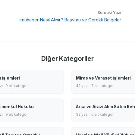
Sonraki Yazı
İlmühaber Nasıl Alınır? Başvuru ve Gerekli Belgeler
Diğer Kategoriler
 İşlemleri
Miras ve Veraset İşlemleri
ı · 9 alt kategori
42 yazı · 7 alt kategori
imenkul Hukuku
Arsa ve Arazi Alım Satım Reh
ı · 9 alt kategori
32 yazı · 6 alt kategori