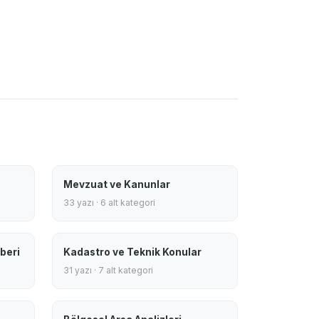
Mevzuat ve Kanunlar
33 yazı · 6 alt kategori
beri
Kadastro ve Teknik Konular
31 yazı · 7 alt kategori