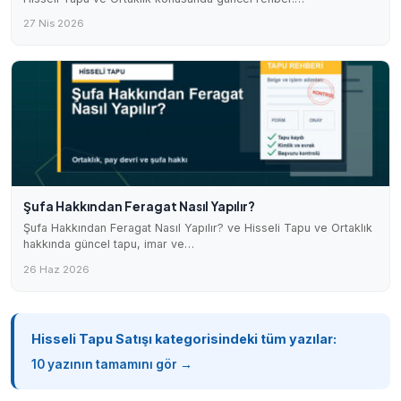
27 Nis 2026
Şufa Hakkından Feragat Nasıl Yapılır?
Şufa Hakkından Feragat Nasıl Yapılır? ve Hisseli Tapu ve Ortaklık
hakkında güncel tapu, imar ve…
26 Haz 2026
Hisseli Tapu Satışı kategorisindeki tüm yazılar:
10 yazının tamamını gör →