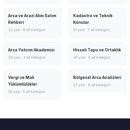
Arsa ve Arazi Alım Satım
Kadastro ve Teknik
Rehberi
Konular
32 yazı · 6 alt kategori
31 yazı · 7 alt kategori
Arsa Yatırım Akademisi
Hisseli Tapu ve Ortaklık
30 yazı · 4 alt kategori
30 yazı · 6 alt kategori
Vergi ve Mali
Bölgesel Arsa Analizleri
Yükümlülükler
27 yazı · 6 alt kategori
29 yazı · 5 alt kategori