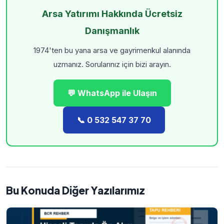
Arsa Yatırımı Hakkında Ücretsiz
Danışmanlık
1974'ten bu yana arsa ve gayrimenkul alanında
uzmanız. Sorularınız için bizi arayın.
💬 WhatsApp ile Ulaşın
📞 0 532 547 37 70
Bu Konuda Diğer Yazılarımız