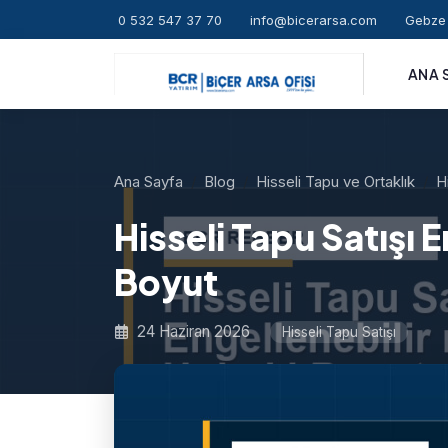
0 532 547 37 70
info@bicerarsa.com
Gebze 
ANA 
Ana Sayfa
Blog
Hisseli Tapu ve Ortaklık
H
Hisseli Tapu Satışı 
Boyut
24 Haziran 2026
Hisseli Tapu Satışı