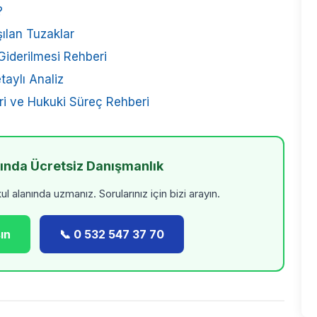
?
aşılan Tuzaklar
Giderilmesi Rehberi
taylı Analiz
eri ve Hukuki Süreç Rehberi
kında Ücretsiz Danışmanlık
 alanında uzmanız. Sorularınız için bizi arayın.
ın
📞 0 532 547 37 70