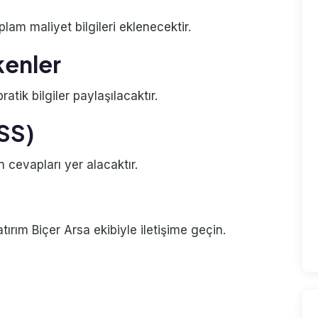
plam maliyet bilgileri eklenecektir.
kenler
atik bilgiler paylaşılacaktır.
SSS)
n cevapları yer alacaktır.
rım Biçer Arsa ekibiyle iletişime geçin.