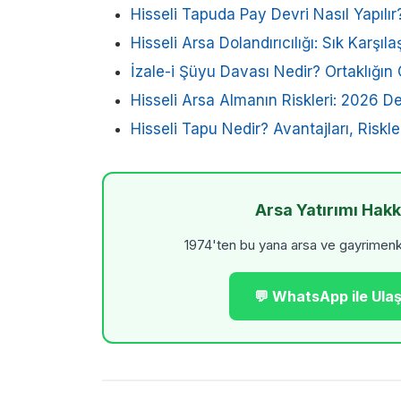
Hisseli Tapuda Pay Devri Nasıl Yapılır
Hisseli Arsa Dolandırıcılığı: Sık Karşıl
İzale-i Şüyu Davası Nedir? Ortaklığın 
Hisseli Arsa Almanın Riskleri: 2026 De
Hisseli Tapu Nedir? Avantajları, Riskl
Arsa Yatırımı Hak
1974'ten bu yana arsa ve gayrimenkul
💬 WhatsApp ile Ulaş