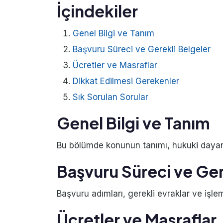
İçindekiler
Genel Bilgi ve Tanım
Başvuru Süreci ve Gerekli Belgeler
Ücretler ve Masraflar
Dikkat Edilmesi Gerekenler
Sık Sorulan Sorular
Genel Bilgi ve Tanım
Bu bölümde konunun tanımı, hukuki dayanağ
Başvuru Süreci ve Ger
Başvuru adımları, gerekli evraklar ve işlem
Ücretler ve Masraflar