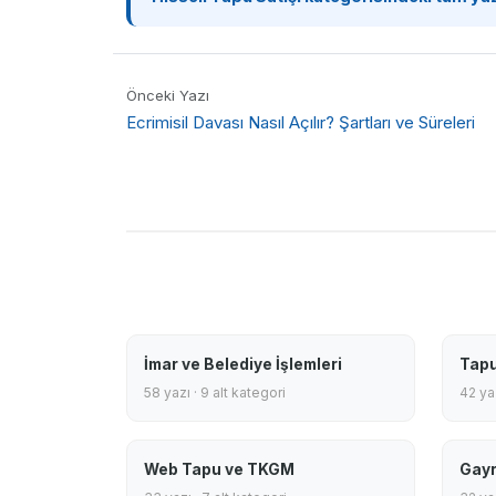
Önceki Yazı
Ecrimisil Davası Nasıl Açılır? Şartları ve Süreleri
İmar ve Belediye İşlemleri
Tapu
58 yazı · 9 alt kategori
42 yaz
Web Tapu ve TKGM
Gayr