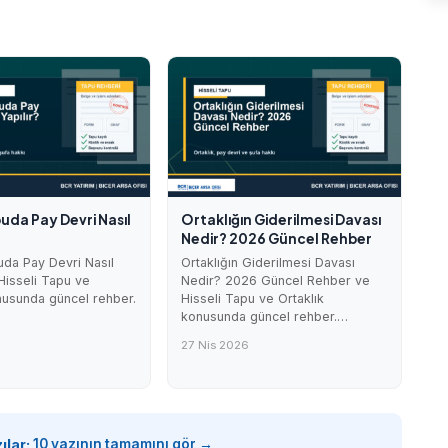
puda Pay Devri Nasıl
Ortaklığın Giderilmesi Davası
Nedir? 2026 Güncel Rehber
uda Pay Devri Nasıl
Ortaklığın Giderilmesi Davası
 Hisseli Tapu ve
Nedir? 2026 Güncel Rehber ve
nusunda güncel rehber.
Hisseli Tapu ve Ortaklık
konusunda güncel rehber.…
27 Nis 2026
ılar:
10 yazının tamamını gör →