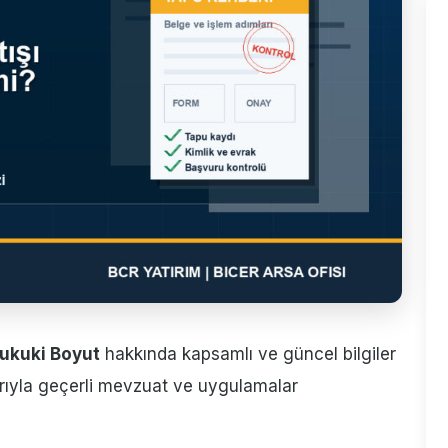
Hukuki Boyut
hakkında kapsamlı ve güncel bilgiler
barıyla geçerli mevzuat ve uygulamalar