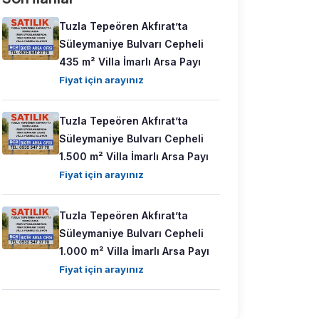
Tuzla Tepeören Akfırat’ta
Süleymaniye Bulvarı Cepheli
435 m² Villa İmarlı Arsa Payı
Fiyat için arayınız
Tuzla Tepeören Akfırat’ta
Süleymaniye Bulvarı Cepheli
1.500 m² Villa İmarlı Arsa Payı
Fiyat için arayınız
Tuzla Tepeören Akfırat’ta
Süleymaniye Bulvarı Cepheli
1.000 m² Villa İmarlı Arsa Payı
Fiyat için arayınız