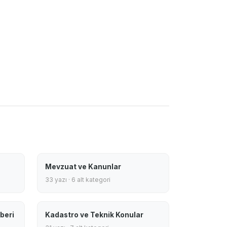
Mevzuat ve Kanunlar
33 yazı · 6 alt kategori
beri
Kadastro ve Teknik Konular