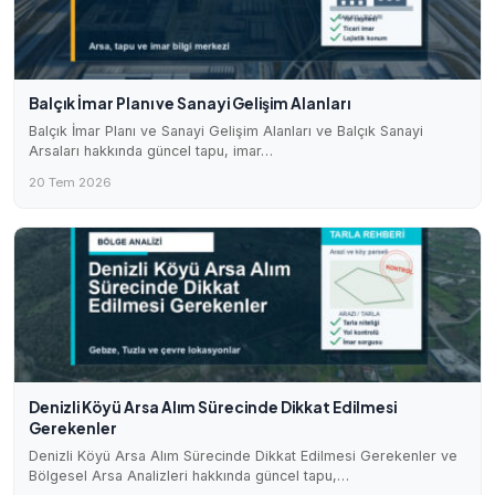
Balçık İmar Planı ve Sanayi Gelişim Alanları
Balçık İmar Planı ve Sanayi Gelişim Alanları ve Balçık Sanayi
Arsaları hakkında güncel tapu, imar…
20 Tem 2026
Denizli Köyü Arsa Alım Sürecinde Dikkat Edilmesi
Gerekenler
Denizli Köyü Arsa Alım Sürecinde Dikkat Edilmesi Gerekenler ve
Bölgesel Arsa Analizleri hakkında güncel tapu,…