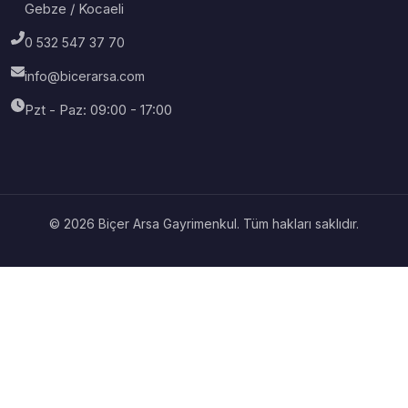
Gebze / Kocaeli
0 532 547 37 70
info@bicerarsa.com
Pzt - Paz: 09:00 - 17:00
© 2026 Biçer Arsa Gayrimenkul. Tüm hakları saklıdır.