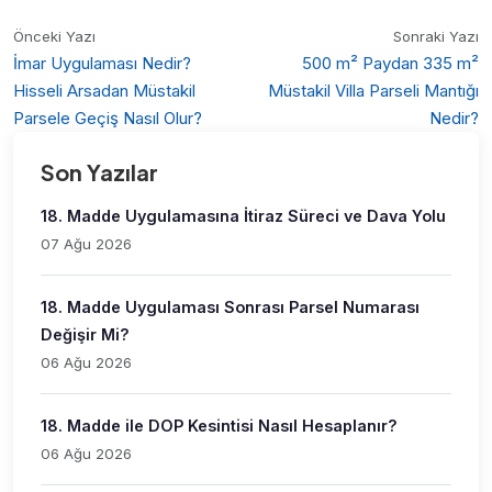
Önceki Yazı
Sonraki Yazı
İmar Uygulaması Nedir?
500 m² Paydan 335 m²
Hisseli Arsadan Müstakil
Müstakil Villa Parseli Mantığı
Parsele Geçiş Nasıl Olur?
Nedir?
Son Yazılar
18. Madde Uygulamasına İtiraz Süreci ve Dava Yolu
07 Ağu 2026
18. Madde Uygulaması Sonrası Parsel Numarası
Değişir Mi?
06 Ağu 2026
18. Madde ile DOP Kesintisi Nasıl Hesaplanır?
06 Ağu 2026