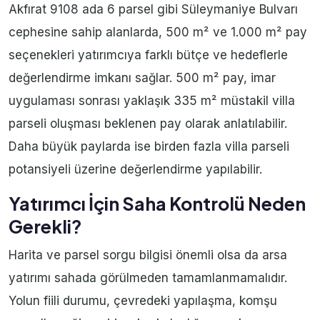
Akfırat 9108 ada 6 parsel gibi Süleymaniye Bulvarı
cephesine sahip alanlarda, 500 m² ve 1.000 m² pay
seçenekleri yatırımcıya farklı bütçe ve hedeflerle
değerlendirme imkanı sağlar. 500 m² pay, imar
uygulaması sonrası yaklaşık 335 m² müstakil villa
parseli oluşması beklenen pay olarak anlatılabilir.
Daha büyük paylarda ise birden fazla villa parseli
potansiyeli üzerine değerlendirme yapılabilir.
Yatırımcı İçin Saha Kontrolü Neden
Gerekli?
Harita ve parsel sorgu bilgisi önemli olsa da arsa
yatırımı sahada görülmeden tamamlanmamalıdır.
Yolun fiili durumu, çevredeki yapılaşma, komşu