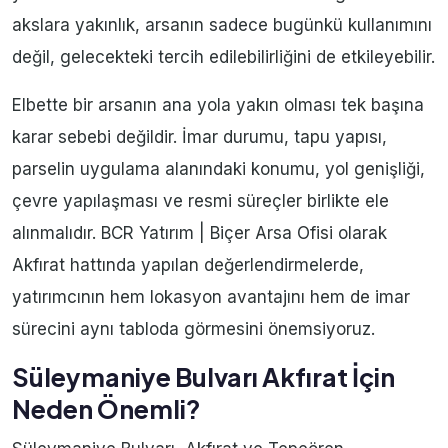
akslara yakınlık, arsanın sadece bugünkü kullanımını
değil, gelecekteki tercih edilebilirliğini de etkileyebilir.
Elbette bir arsanın ana yola yakın olması tek başına
karar sebebi değildir. İmar durumu, tapu yapısı,
parselin uygulama alanındaki konumu, yol genişliği,
çevre yapılaşması ve resmi süreçler birlikte ele
alınmalıdır. BCR Yatırım | Biçer Arsa Ofisi olarak
Akfırat hattında yapılan değerlendirmelerde,
yatırımcının hem lokasyon avantajını hem de imar
sürecini aynı tabloda görmesini önemsiyoruz.
Süleymaniye Bulvarı Akfırat İçin
Neden Önemli?