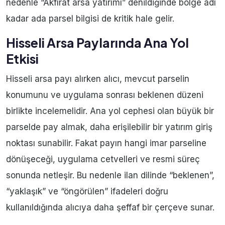
nedenle “Akfırat arsa yatırımı” denildiğinde bölge adı
kadar ada parsel bilgisi de kritik hale gelir.
Hisseli Arsa Paylarında Ana Yol
Etkisi
Hisseli arsa payı alırken alıcı, mevcut parselin
konumunu ve uygulama sonrası beklenen düzeni
birlikte incelemelidir. Ana yol cephesi olan büyük bir
parselde pay almak, daha erişilebilir bir yatırım giriş
noktası sunabilir. Fakat payın hangi imar parseline
dönüşeceği, uygulama cetvelleri ve resmi süreç
sonunda netleşir. Bu nedenle ilan dilinde “beklenen”,
“yaklaşık” ve “öngörülen” ifadeleri doğru
kullanıldığında alıcıya daha şeffaf bir çerçeve sunar.