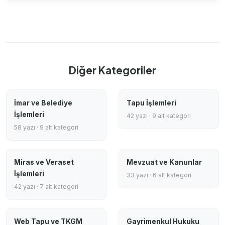
Diğer Kategoriler
İmar ve Belediye
Tapu İşlemleri
İşlemleri
42 yazı · 9 alt kategori
58 yazı · 9 alt kategori
Miras ve Veraset
Mevzuat ve Kanunlar
İşlemleri
33 yazı · 6 alt kategori
42 yazı · 7 alt kategori
Web Tapu ve TKGM
Gayrimenkul Hukuku