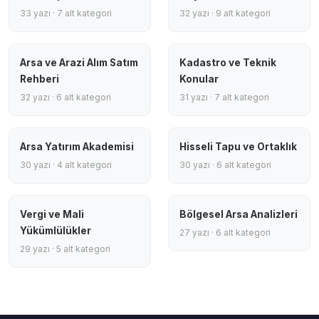
33 yazı · 7 alt kategori
32 yazı · 9 alt kategori
Arsa ve Arazi Alım Satım
Kadastro ve Teknik
Rehberi
Konular
32 yazı · 6 alt kategori
31 yazı · 7 alt kategori
Arsa Yatırım Akademisi
Hisseli Tapu ve Ortaklık
30 yazı · 4 alt kategori
30 yazı · 6 alt kategori
Vergi ve Mali
Bölgesel Arsa Analizleri
Yükümlülükler
27 yazı · 6 alt kategori
29 yazı · 5 alt kategori