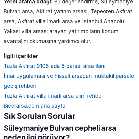
Yerel arama odağı:
Bu değerlendirme; Süleymaniye
Bulvarı arsa, Akfırat yatırım arsası, Tepeören Akfırat
arsa, Akfırat villa imarlı arsa ve İstanbul Anadolu
Yakası villa arsası arayan yatırımcıların konum
avantajını okumasına yardımcı olur.
İlgili içerikler
Tuzla Akfırat 9108 ada 6 parsel arsa ilanı
İmar uygulaması ve hisseli arsadan müstakil parsele
geçiş rehberi
Tuzla Akfırat villa imarlı arsa alım rehberi
Bicerarsa.com ana sayfa
Sık Sorulan Sorular
Süleymaniye Bulvarı cepheli arsa
neden ilgi görüyor?