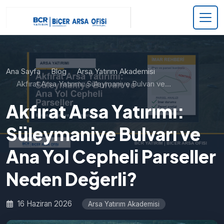
Ana Sayfa
Blog
Arsa Yatırım Akademisi
Akfırat Arsa Yatırımı: Süleymaniye Bulvarı ve…
Akfırat Arsa Yatırımı:
Süleymaniye Bulvarı ve
Ana Yol Cepheli Parseller
Neden Değerli?
16 Haziran 2026
Arsa Yatırım Akademisi