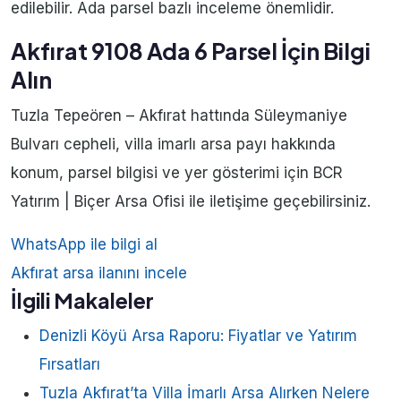
edilebilir. Ada parsel bazlı inceleme önemlidir.
Akfırat 9108 Ada 6 Parsel İçin Bilgi
Alın
Tuzla Tepeören – Akfırat hattında Süleymaniye
Bulvarı cepheli, villa imarlı arsa payı hakkında
konum, parsel bilgisi ve yer gösterimi için BCR
Yatırım | Biçer Arsa Ofisi ile iletişime geçebilirsiniz.
WhatsApp ile bilgi al
Akfırat arsa ilanını incele
İlgili Makaleler
Denizli Köyü Arsa Raporu: Fiyatlar ve Yatırım
Fırsatları
Tuzla Akfırat’ta Villa İmarlı Arsa Alırken Nelere