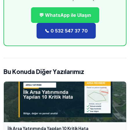
💬 WhatsApp ile Ulaşın
📞 0 532 547 37 70
Bu Konuda Diğer Yazılarımız
İlk Arsa Yatırımında Yapılan 10 Kritik Hata