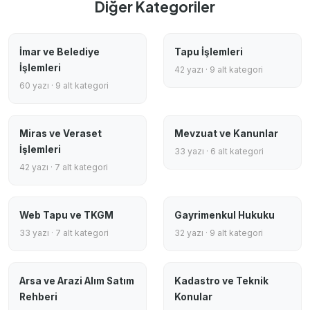
Diğer Kategoriler
İmar ve Belediye
Tapu İşlemleri
İşlemleri
42 yazı · 9 alt kategori
60 yazı · 9 alt kategori
Miras ve Veraset
Mevzuat ve Kanunlar
İşlemleri
33 yazı · 6 alt kategori
42 yazı · 7 alt kategori
Web Tapu ve TKGM
Gayrimenkul Hukuku
33 yazı · 7 alt kategori
32 yazı · 9 alt kategori
Arsa ve Arazi Alım Satım
Kadastro ve Teknik
Rehberi
Konular