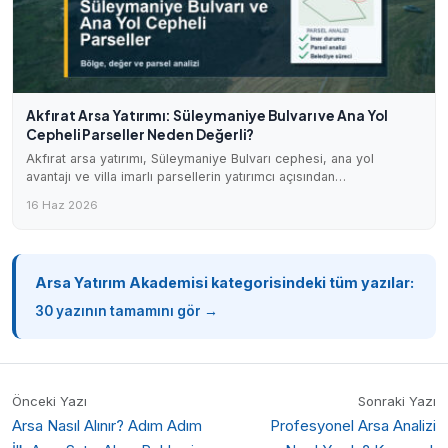
Akfırat Arsa Yatırımı: Süleymaniye Bulvarı ve Ana Yol
Cepheli Parseller Neden Değerli?
Akfırat arsa yatırımı, Süleymaniye Bulvarı cephesi, ana yol
avantajı ve villa imarlı parsellerin yatırımcı açısından…
16 Haz 2026
Arsa Yatırım Akademisi kategorisindeki tüm yazılar:
30 yazının tamamını gör →
Önceki Yazı
Sonraki Yazı
Arsa Nasıl Alınır? Adım Adım
Profesyonel Arsa Analizi