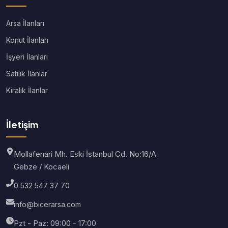
Arsa İlanları
Konut İlanları
İşyeri İlanları
Satılık İlanlar
Kiralık İlanlar
İletişim
Mollafenari Mh. Eski İstanbul Cd. No:16/A
Gebze / Kocaeli
0 532 547 37 70
info@bicerarsa.com
Pzt - Paz: 09:00 - 17:00