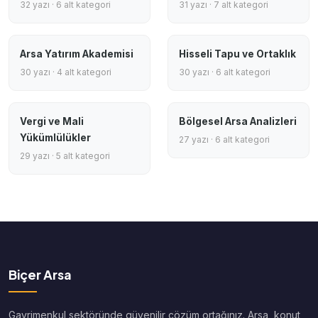
32 yazı · 6 alt kategori
31 yazı · 7 alt kategori
Arsa Yatırım Akademisi
Hisseli Tapu ve Ortaklık
30 yazı · 4 alt kategori
30 yazı · 6 alt kategori
Vergi ve Mali
Bölgesel Arsa Analizleri
Yükümlülükler
27 yazı · 6 alt kategori
29 yazı · 5 alt kategori
Biçer Arsa
Gayrimenkul sektöründe güvenilir çözüm ortağınız. Arsa, konut