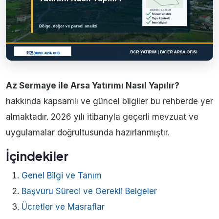
Az Sermaye ile Arsa Yatırımı Nasıl Yapılır?
hakkında kapsamlı ve güncel bilgiler bu rehberde yer
almaktadır. 2026 yılı itibarıyla geçerli mevzuat ve
uygulamalar doğrultusunda hazırlanmıştır.
İçindekiler
Genel Bilgi ve Tanım
Başvuru Süreci ve Gerekli Belgeler
Ücretler ve Masraflar