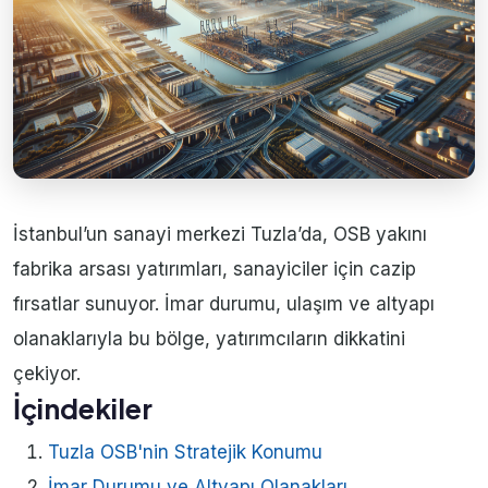
İstanbul’un sanayi merkezi Tuzla’da, OSB yakını
fabrika arsası yatırımları, sanayiciler için cazip
fırsatlar sunuyor. İmar durumu, ulaşım ve altyapı
olanaklarıyla bu bölge, yatırımcıların dikkatini
çekiyor.
İçindekiler
Tuzla OSB'nin Stratejik Konumu
İmar Durumu ve Altyapı Olanakları