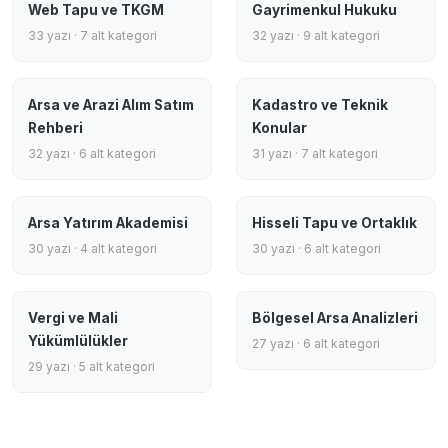
Web Tapu ve TKGM
Gayrimenkul Hukuku
33 yazı · 7 alt kategori
32 yazı · 9 alt kategori
Arsa ve Arazi Alım Satım
Kadastro ve Teknik
Rehberi
Konular
32 yazı · 6 alt kategori
31 yazı · 7 alt kategori
Arsa Yatırım Akademisi
Hisseli Tapu ve Ortaklık
30 yazı · 4 alt kategori
30 yazı · 6 alt kategori
Vergi ve Mali
Bölgesel Arsa Analizleri
Yükümlülükler
27 yazı · 6 alt kategori
29 yazı · 5 alt kategori