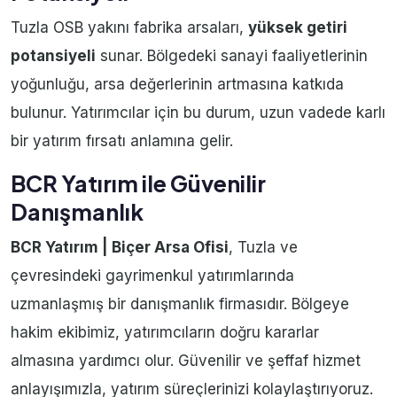
Tuzla OSB yakını fabrika arsaları,
yüksek getiri
potansiyeli
sunar. Bölgedeki sanayi faaliyetlerinin
yoğunluğu, arsa değerlerinin artmasına katkıda
bulunur. Yatırımcılar için bu durum, uzun vadede karlı
bir yatırım fırsatı anlamına gelir.
BCR Yatırım ile Güvenilir
Danışmanlık
BCR Yatırım | Biçer Arsa Ofisi
, Tuzla ve
çevresindeki gayrimenkul yatırımlarında
uzmanlaşmış bir danışmanlık firmasıdır. Bölgeye
hakim ekibimiz, yatırımcıların doğru kararlar
almasına yardımcı olur. Güvenilir ve şeffaf hizmet
anlayışımızla, yatırım süreçlerinizi kolaylaştırıyoruz.