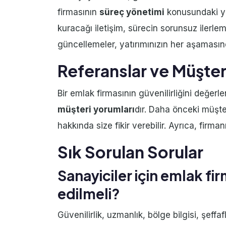
firmasının
süreç yönetimi
konusundaki yet
kuracağı iletişim, sürecin sorunsuz ilerle
güncellemeler, yatırımınızın her aşamasın
Referanslar ve Müşter
Bir emlak firmasının güvenilirliğini değerle
müşteri yorumları
dır. Daha önceki müşter
hakkında size fikir verebilir. Ayrıca, firma
Sık Sorulan Sorular
Sanayiciler için emlak fi
edilmeli?
Güvenilirlik, uzmanlık, bölge bilgisi, şeffaf