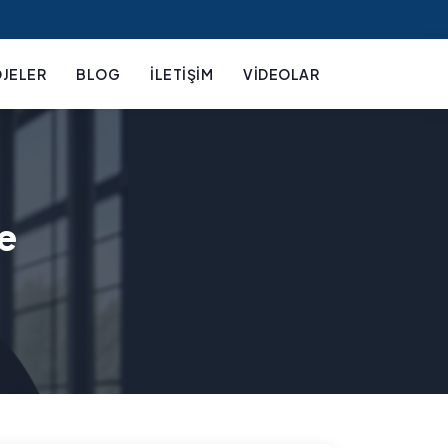
JELER
BLOG
İLETIŞIM
VIDEOLAR
e