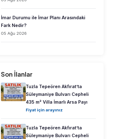
İmar Durumu ile İmar Planı Arasındaki
Fark Nedir?
05 Ağu 2026
Son İlanlar
Tuzla Tepeören Akfırat’ta
Süleymaniye Bulvarı Cepheli
435 m² Villa İmarlı Arsa Payı
Fiyat için arayınız
Tuzla Tepeören Akfırat’ta
Süleymaniye Bulvarı Cepheli