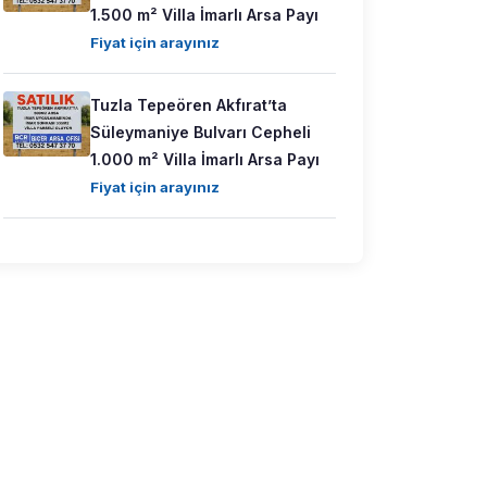
1.500 m² Villa İmarlı Arsa Payı
Fiyat için arayınız
Tuzla Tepeören Akfırat’ta
Süleymaniye Bulvarı Cepheli
1.000 m² Villa İmarlı Arsa Payı
Fiyat için arayınız