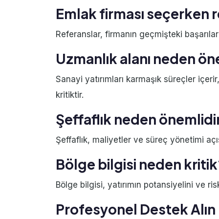
Emlak firması seçerken 
Referanslar, firmanın geçmişteki başarılar
Uzmanlık alanı neden ön
Sanayi yatırımları karmaşık süreçler içeri
kritiktir.
Şeffaflık neden önemlidi
Şeffaflık, maliyetler ve süreç yönetimi aç
Bölge bilgisi neden kriti
Bölge bilgisi, yatırımın potansiyelini ve ri
Profesyonel Destek Alın