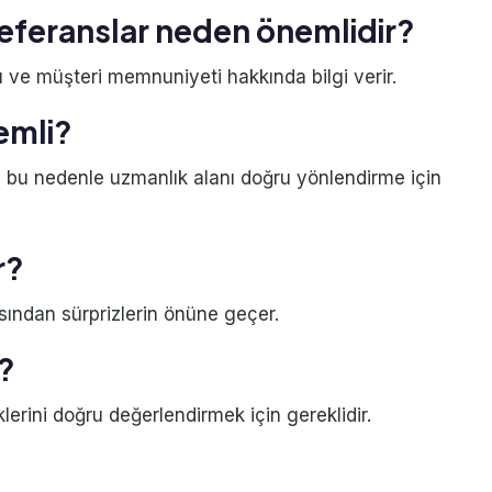
referanslar neden önemlidir?
ı ve müşteri memnuniyeti hakkında bilgi verir.
emli?
r, bu nedenle uzmanlık alanı doğru yönlendirme için
r?
ısından sürprizlerin önüne geçer.
k?
sklerini doğru değerlendirmek için gereklidir.