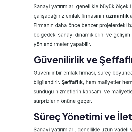
Sanayi yatırımları genellikle büyük ölçekli
çalışacağınız emlak firmasının
uzmanlık a
Firmanın daha önce benzer projelerdeki başar
bölgedeki sanayi dinamiklerini ve gelişim p
yönlendirmeler yapabilir.
Güvenilirlik ve Şeffafl
Güvenilir bir emlak firması, süreç boyunca 
bilgilendirir.
Şeffaflık
, hem maliyetler hem
sunduğu hizmetlerin kapsamı ve maliyetleri
sürprizlerin önüne geçer.
Süreç Yönetimi ve İle
Sanayi yatırımları, genellikle uzun vadeli