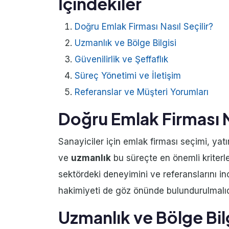
İçindekiler
Doğru Emlak Firması Nasıl Seçilir?
Uzmanlık ve Bölge Bilgisi
Güvenilirlik ve Şeffaflık
Süreç Yönetimi ve İletişim
Referanslar ve Müşteri Yorumları
Doğru Emlak Firması Na
Sanayiciler için emlak firması seçimi, yatı
ve
uzmanlık
bu süreçte en önemli kriterle
sektördeki deneyimini ve referanslarını i
hakimiyeti de göz önünde bulundurulmalıd
Uzmanlık ve Bölge Bil