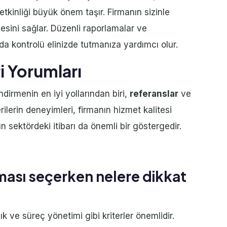
kinliği büyük önem taşır. Firmanın sizinle
mesini sağlar. Düzenli raporlamalar ve
da kontrolü elinizde tutmanıza yardımcı olur.
i Yorumları
ndirmenin en iyi yollarından biri,
referanslar
ve
ilerin deneyimleri, firmanın hizmet kalitesi
nın sektördeki itibarı da önemli bir göstergedir.
rması seçerken nelere dikkat
lık ve süreç yönetimi gibi kriterler önemlidir.