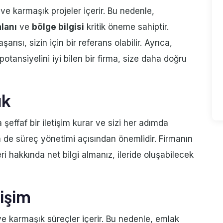
 ve karmaşık projeler içerir. Bu nedenle,
lanı
ve
bölge bilgisi
kritik öneme sahiptir.
ısı, sizin için bir referans olabilir. Ayrıca,
otansiyelini iyi bilen bir firma, size daha doğru
ık
şeffaf bir iletişim kurar ve sizi her adımda
 de süreç yönetimi açısından önemlidir. Firmanın
 hakkında net bilgi almanız, ileride oluşabilecek
tişim
 ve karmaşık süreçler içerir. Bu nedenle, emlak