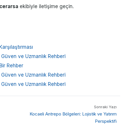
cerarsa
ekibiyle iletişime geçin.
Karşılaştırması
i: Güven ve Uzmanlık Rehberi
 Bir Rehber
i: Güven ve Uzmanlık Rehberi
i: Güven ve Uzmanlık Rehberi
Sonraki Yazı
?
Kocaeli Antrepo Bölgeleri: Lojistik ve Yatırım
Perspektifi