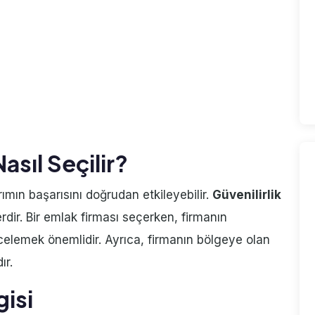
sıl Seçilir?
rımın başarısını doğrudan etkileyebilir.
Güvenilirlik
rdir. Bir emlak firması seçerken, firmanın
ncelemek önemlidir. Ayrıca, firmanın bölgeye olan
ır.
gisi