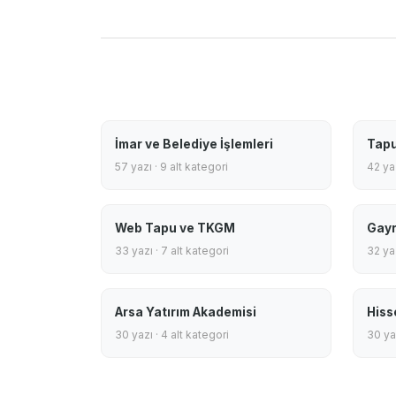
İmar ve Belediye İşlemleri
Tapu
57 yazı · 9 alt kategori
42 yaz
Web Tapu ve TKGM
Gayr
33 yazı · 7 alt kategori
32 yaz
Arsa Yatırım Akademisi
Hiss
30 yazı · 4 alt kategori
30 yaz