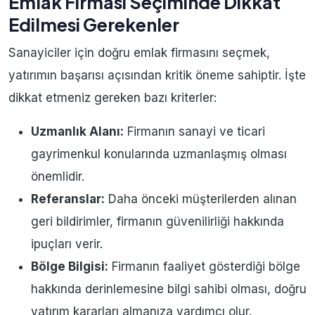
Emlak Firması Seçiminde Dikkat
Edilmesi Gerekenler
Sanayiciler için doğru emlak firmasını seçmek,
yatırımın başarısı açısından kritik öneme sahiptir. İşte
dikkat etmeniz gereken bazı kriterler:
Uzmanlık Alanı:
Firmanın sanayi ve ticari
gayrimenkul konularında uzmanlaşmış olması
önemlidir.
Referanslar:
Daha önceki müşterilerden alınan
geri bildirimler, firmanın güvenilirliği hakkında
ipuçları verir.
Bölge Bilgisi:
Firmanın faaliyet gösterdiği bölge
hakkında derinlemesine bilgi sahibi olması, doğru
yatırım kararları almanıza yardımcı olur.