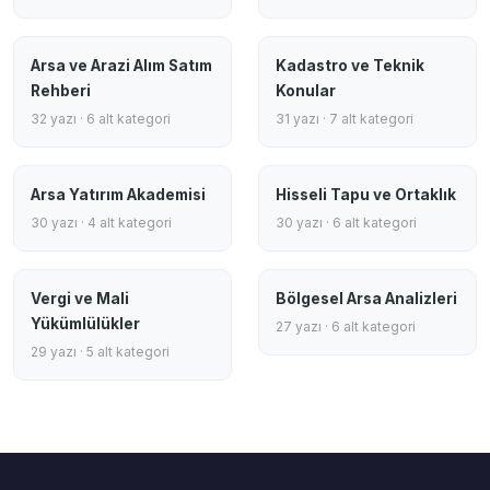
Arsa ve Arazi Alım Satım
Kadastro ve Teknik
Rehberi
Konular
32 yazı · 6 alt kategori
31 yazı · 7 alt kategori
Arsa Yatırım Akademisi
Hisseli Tapu ve Ortaklık
30 yazı · 4 alt kategori
30 yazı · 6 alt kategori
Vergi ve Mali
Bölgesel Arsa Analizleri
Yükümlülükler
27 yazı · 6 alt kategori
29 yazı · 5 alt kategori