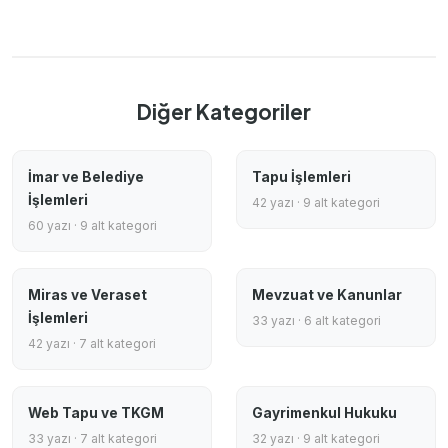
Diğer Kategoriler
İmar ve Belediye
Tapu İşlemleri
İşlemleri
42 yazı · 9 alt kategori
60 yazı · 9 alt kategori
Miras ve Veraset
Mevzuat ve Kanunlar
İşlemleri
33 yazı · 6 alt kategori
42 yazı · 7 alt kategori
Web Tapu ve TKGM
Gayrimenkul Hukuku
33 yazı · 7 alt kategori
32 yazı · 9 alt kategori