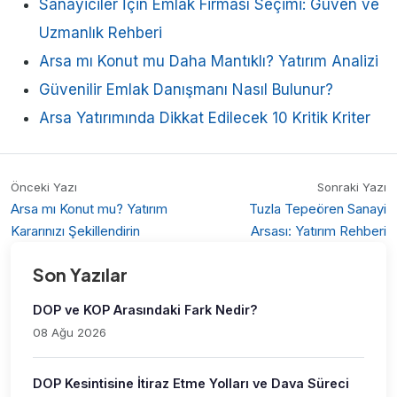
Sanayiciler İçin Emlak Firması Seçimi: Güven ve
Uzmanlık Rehberi
Arsa mı Konut mu Daha Mantıklı? Yatırım Analizi
Güvenilir Emlak Danışmanı Nasıl Bulunur?
Arsa Yatırımında Dikkat Edilecek 10 Kritik Kriter
Önceki Yazı
Sonraki Yazı
Arsa mı Konut mu? Yatırım
Tuzla Tepeören Sanayi
Kararınızı Şekillendirin
Arsası: Yatırım Rehberi
Son Yazılar
DOP ve KOP Arasındaki Fark Nedir?
08 Ağu 2026
DOP Kesintisine İtiraz Etme Yolları ve Dava Süreci