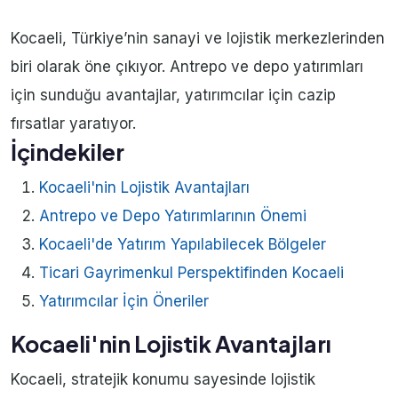
Kocaeli, Türkiye’nin sanayi ve lojistik merkezlerinden
biri olarak öne çıkıyor. Antrepo ve depo yatırımları
için sunduğu avantajlar, yatırımcılar için cazip
fırsatlar yaratıyor.
İçindekiler
Kocaeli'nin Lojistik Avantajları
Antrepo ve Depo Yatırımlarının Önemi
Kocaeli'de Yatırım Yapılabilecek Bölgeler
Ticari Gayrimenkul Perspektifinden Kocaeli
Yatırımcılar İçin Öneriler
Kocaeli'nin Lojistik Avantajları
Kocaeli, stratejik konumu sayesinde lojistik