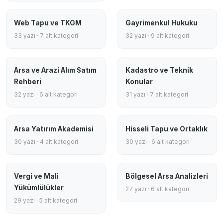
Web Tapu ve TKGM
Gayrimenkul Hukuku
33 yazı · 7 alt kategori
32 yazı · 9 alt kategori
Arsa ve Arazi Alım Satım
Kadastro ve Teknik
Rehberi
Konular
32 yazı · 6 alt kategori
31 yazı · 7 alt kategori
Arsa Yatırım Akademisi
Hisseli Tapu ve Ortaklık
30 yazı · 4 alt kategori
30 yazı · 6 alt kategori
Vergi ve Mali
Bölgesel Arsa Analizleri
Yükümlülükler
27 yazı · 6 alt kategori
29 yazı · 5 alt kategori