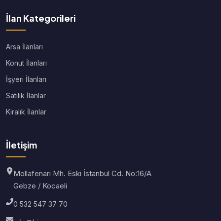
İlan Kategorileri
Arsa İlanları
Konut İlanları
İşyeri İlanları
Satılık İlanlar
Kiralık İlanlar
İletişim
Mollafenari Mh. Eski İstanbul Cd. No:16/A
Gebze / Kocaeli
0 532 547 37 70