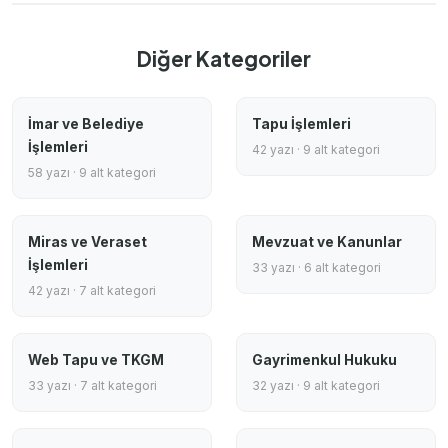
Diğer Kategoriler
İmar ve Belediye
Tapu İşlemleri
İşlemleri
42 yazı · 9 alt kategori
58 yazı · 9 alt kategori
Miras ve Veraset
Mevzuat ve Kanunlar
İşlemleri
33 yazı · 6 alt kategori
42 yazı · 7 alt kategori
Web Tapu ve TKGM
Gayrimenkul Hukuku
33 yazı · 7 alt kategori
32 yazı · 9 alt kategori