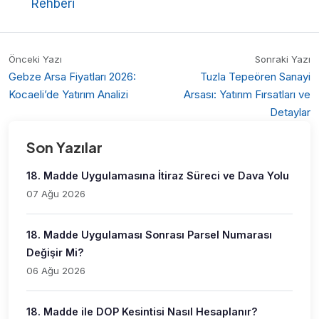
Rehberi
Önceki Yazı
Sonraki Yazı
Gebze Arsa Fiyatları 2026:
Tuzla Tepeören Sanayi
Kocaeli’de Yatırım Analizi
Arsası: Yatırım Fırsatları ve
Detaylar
Son Yazılar
18. Madde Uygulamasına İtiraz Süreci ve Dava Yolu
07 Ağu 2026
18. Madde Uygulaması Sonrası Parsel Numarası
Değişir Mi?
06 Ağu 2026
18. Madde ile DOP Kesintisi Nasıl Hesaplanır?