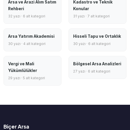
Arsa ve Arazi Alım Satım
Kadastro ve Teknik
Rehberi
Konular
32 yazı · 6 alt kategori
31 yazı · 7 alt kategori
Arsa Yatırım Akademisi
Hisseli Tapu ve Ortaklık
30 yazı · 4 alt kategori
30 yazı · 6 alt kategori
Vergi ve Mali
Bölgesel Arsa Analizleri
Yükümlülükler
27 yazı · 6 alt kategori
29 yazı · 5 alt kategori
Biçer Arsa