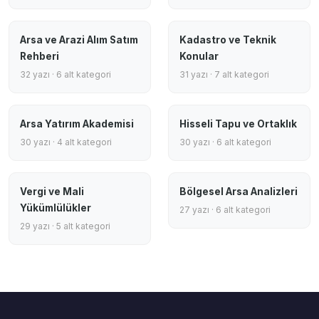
Arsa ve Arazi Alım Satım
Kadastro ve Teknik
Rehberi
Konular
32 yazı · 6 alt kategori
31 yazı · 7 alt kategori
Arsa Yatırım Akademisi
Hisseli Tapu ve Ortaklık
30 yazı · 4 alt kategori
30 yazı · 6 alt kategori
Vergi ve Mali
Bölgesel Arsa Analizleri
Yükümlülükler
27 yazı · 6 alt kategori
29 yazı · 5 alt kategori