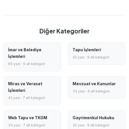
Diğer Kategoriler
İmar ve Belediye
Tapu İşlemleri
İşlemleri
42 yazı · 9 alt kategori
60 yazı · 9 alt kategori
Miras ve Veraset
Mevzuat ve Kanunlar
İşlemleri
33 yazı · 6 alt kategori
42 yazı · 7 alt kategori
Web Tapu ve TKGM
Gayrimenkul Hukuku
33 yazı · 7 alt kategori
32 yazı · 9 alt kategori