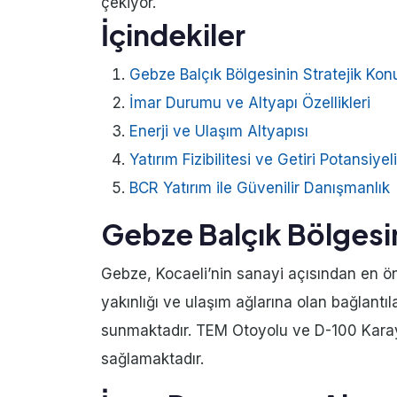
çekiyor.
İçindekiler
Gebze Balçık Bölgesinin Stratejik Ko
İmar Durumu ve Altyapı Özellikleri
Enerji ve Ulaşım Altyapısı
Yatırım Fizibilitesi ve Getiri Potansiyeli
BCR Yatırım ile Güvenilir Danışmanlık
Gebze Balçık Bölgesi
Gebze, Kocaeli’nin sanayi açısından en önem
yakınlığı ve ulaşım ağlarına olan bağlantıl
sunmaktadır. TEM Otoyolu ve D-100 Karayolu
sağlamaktadır.