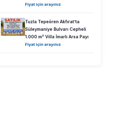
Fiyat için arayınız
Tuzla Tepeören Akfırat’ta
Süleymaniye Bulvarı Cepheli
1.000 m² Villa İmarlı Arsa Payı
Fiyat için arayınız