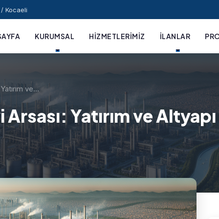
/ Kocaeli
SAYFA
KURUMSAL
HIZMETLERIMIZ
İLANLAR
PRO
 Yatırım ve…
 Arsası: Yatırım ve Altyapı