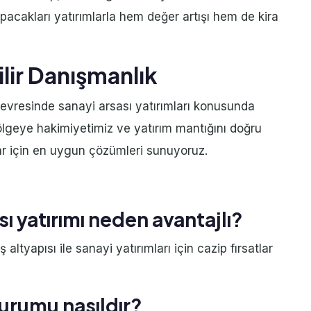
pacakları yatırımlarla hem değer artışı hem de kira
lir Danışmanlık
çevresinde sanayi arsası yatırımları konusunda
ölgeye hakimiyetimiz ve yatırım mantığını doğru
r için en uygun çözümleri sunuyoruz.
ı yatırımı neden avantajlı?
ltyapısı ile sanayi yatırımları için cazip fırsatlar
urumu nasıldır?