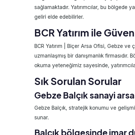
sağlamaktadır. Yatırımcılar, bu bölgede ya
geliri elde edebilirler.
BCR Yatırım ile Güveni
BCR Yatırım | Biçer Arsa Ofisi, Gebze ve 
uzmanlaşmış bir danışmanlık firmasıdır. B
okuma yeteneğimiz sayesinde, yatırımcıla
Sık Sorulan Sorular
Gebze Balçık sanayi arsas
Gebze Balçık, stratejik konumu ve gelişmiş a
sunar.
Balçık bölgesinde imar d