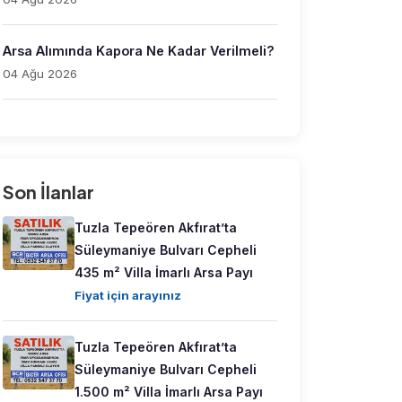
Arsa Alımında Kapora Ne Kadar Verilmeli?
04 Ağu 2026
Son İlanlar
Tuzla Tepeören Akfırat’ta
Süleymaniye Bulvarı Cepheli
435 m² Villa İmarlı Arsa Payı
Fiyat için arayınız
Tuzla Tepeören Akfırat’ta
Süleymaniye Bulvarı Cepheli
1.500 m² Villa İmarlı Arsa Payı