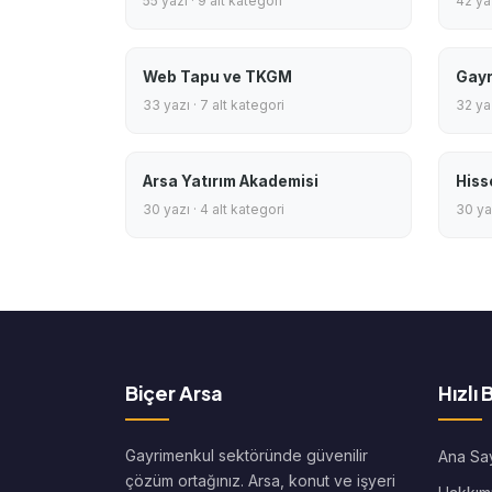
55 yazı · 9 alt kategori
42 yaz
Web Tapu ve TKGM
Gayr
33 yazı · 7 alt kategori
32 yaz
Arsa Yatırım Akademisi
Hiss
30 yazı · 4 alt kategori
30 yaz
Biçer Arsa
Hızlı 
Gayrimenkul sektöründe güvenilir
Ana Sa
çözüm ortağınız. Arsa, konut ve işyeri