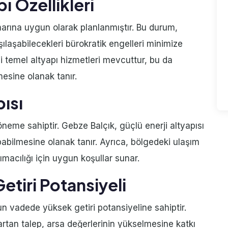
ı Özellikleri
imarına uygun olarak planlanmıştır. Bu durum,
rşılaşabilecekleri bürokratik engelleri minimize
i temel altyapı hizmetleri mevcuttur, bu da
mesine olanak tanır.
pısı
 öneme sahiptir. Gebze Balçık, güçlü enerji altyapısı
apabilmesine olanak tanır. Ayrıca, bölgedeki ulaşım
macılığı için uygun koşullar sunar.
Getiri Potansiyeli
un vadede yüksek getiri potansiyeline sahiptir.
artan talep, arsa değerlerinin yükselmesine katkı