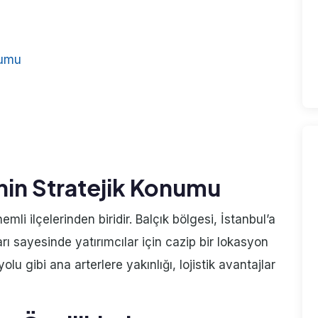
numu
nin Stratejik Konumu
li ilçelerinden biridir. Balçık bölgesi, İstanbul’a
arı sayesinde yatırımcılar için cazip bir lokasyon
 gibi ana arterlere yakınlığı, lojistik avantajlar