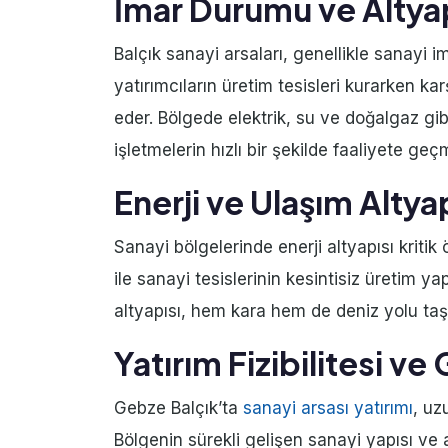
İmar Durumu ve Altyap
Balçık sanayi arsaları, genellikle sanayi 
yatırımcıların üretim tesisleri kurarken ka
eder. Bölgede elektrik, su ve doğalgaz gib
işletmelerin hızlı bir şekilde faaliyete geç
Enerji ve Ulaşım Altya
Sanayi bölgelerinde enerji altyapısı kritik
ile sanayi tesislerinin kesintisiz üretim y
altyapısı, hem kara hem de deniz yolu taşı
Yatırım Fizibilitesi ve 
Gebze Balçık’ta
sanayi arsası yatırımı
, uz
Bölgenin sürekli gelişen sanayi yapısı ve 