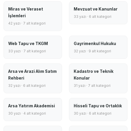
Miras ve Veraset
Mevzuat ve Kanunlar
İşlemleri
33 yazı · 6 alt kategori
42 yazı · 7 alt kategori
Web Tapu ve TKGM
Gayrimenkul Hukuku
33 yazı · 7 alt kategori
32 yazı · 9 alt kategori
Arsa ve Arazi Alım Satım
Kadastro ve Teknik
Rehberi
Konular
32 yazı · 6 alt kategori
31 yazı · 7 alt kategori
Arsa Yatırım Akademisi
Hisseli Tapu ve Ortaklık
30 yazı · 4 alt kategori
30 yazı · 6 alt kategori