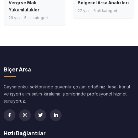
Vergi ve Mali
Bölgesel Arsa Analizleri
Yükümlülükler
27 yazı · 6 alt kategori
29 yazı · 5 alt kategori
Biçer Arsa
Gayrimenkul sektöründe güvenilir çözüm ortağınız. Arsa, konut
ve işyeri alım-satım-kiralama işlemlerinde profesyonel hizmet
sunuyoruz.
Hızlı Bağlantılar