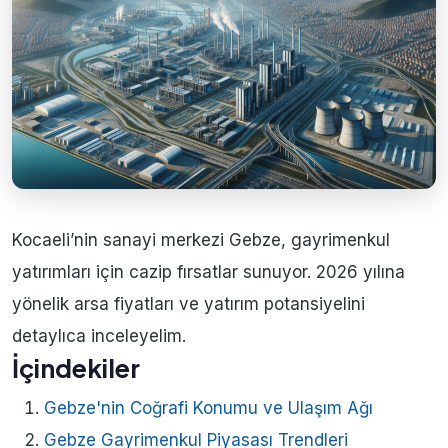
Kocaeli’nin sanayi merkezi Gebze, gayrimenkul
yatırımları için cazip fırsatlar sunuyor. 2026 yılına
yönelik arsa fiyatları ve yatırım potansiyelini
detaylıca inceleyelim.
İçindekiler
Gebze'nin Coğrafi Konumu ve Ulaşım Ağı
Gebze Gayrimenkul Piyasası Trendleri