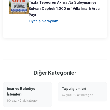
Tuzla Tepeören Akfırat’ta Süleymaniye
Bulvarı Cepheli 1.000 m² Villa İmarlı Arsa
Payı
Fiyat için arayınız
Diğer Kategoriler
İmar ve Belediye
Tapu İşlemleri
İşlemleri
42 yazı · 9 alt kategori
60 yazı · 9 alt kategori