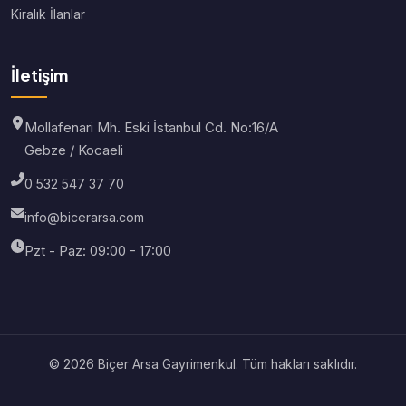
Kiralık İlanlar
İletişim
Mollafenari Mh. Eski İstanbul Cd. No:16/A
Gebze / Kocaeli
0 532 547 37 70
info@bicerarsa.com
Pzt - Paz: 09:00 - 17:00
© 2026 Biçer Arsa Gayrimenkul. Tüm hakları saklıdır.