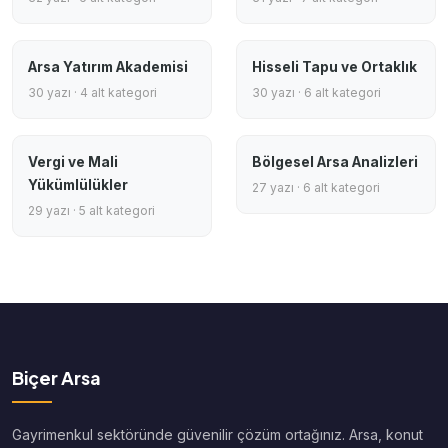
Arsa Yatırım Akademisi
Hisseli Tapu ve Ortaklık
30 yazı · 4 alt kategori
30 yazı · 6 alt kategori
Vergi ve Mali
Bölgesel Arsa Analizleri
Yükümlülükler
27 yazı · 6 alt kategori
29 yazı · 5 alt kategori
Biçer Arsa
Gayrimenkul sektöründe güvenilir çözüm ortağınız. Arsa, konut