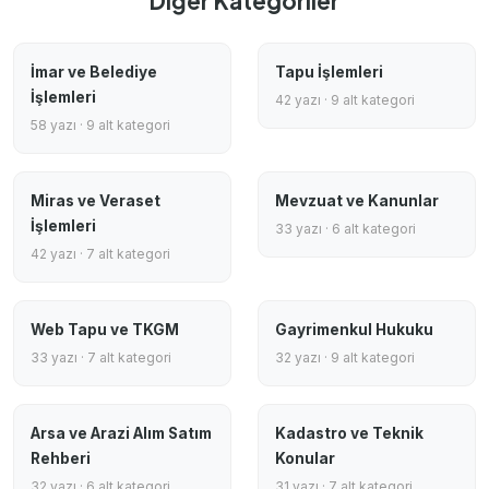
Diğer Kategoriler
İmar ve Belediye
Tapu İşlemleri
İşlemleri
42 yazı · 9 alt kategori
58 yazı · 9 alt kategori
Miras ve Veraset
Mevzuat ve Kanunlar
İşlemleri
33 yazı · 6 alt kategori
42 yazı · 7 alt kategori
Web Tapu ve TKGM
Gayrimenkul Hukuku
33 yazı · 7 alt kategori
32 yazı · 9 alt kategori
Arsa ve Arazi Alım Satım
Kadastro ve Teknik
Rehberi
Konular
32 yazı · 6 alt kategori
31 yazı · 7 alt kategori