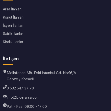
Arsa İlanları
Konut İlanları
İşyeri İlanları
Satılık İlanlar
Kiralık İlanlar
İletişim
Mollafenari Mh. Eski İstanbul Cd. No:16/A
Gebze / Kocaeli
0 532 547 37 70
info@bicerarsa.com
Pzt - Paz: 09:00 - 17:00