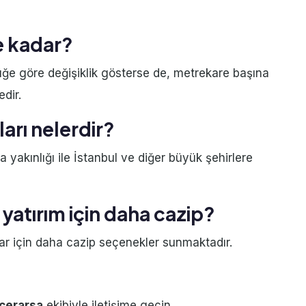
ne kadar?
üğe göre değişiklik gösterse de, metrekare başına
dir.
ları nelerdir?
yakınlığı ile İstanbul ve diğer büyük şehirlere
yatırım için daha cazip?
ılar için daha cazip seçenekler sunmaktadır.
cerarsa
ekibiyle iletişime geçin.