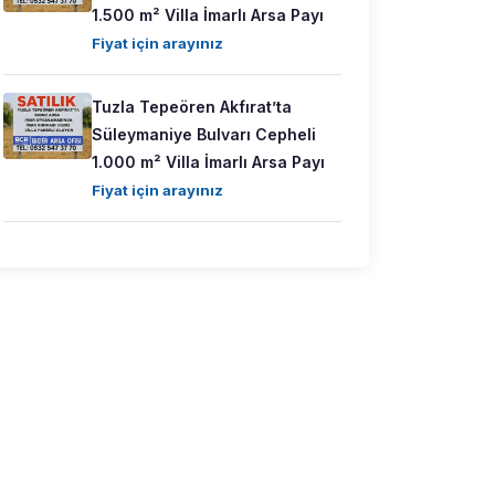
1.500 m² Villa İmarlı Arsa Payı
Fiyat için arayınız
Tuzla Tepeören Akfırat’ta
Süleymaniye Bulvarı Cepheli
1.000 m² Villa İmarlı Arsa Payı
Fiyat için arayınız