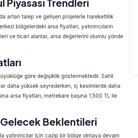
 Piyasası Trendleri
a artan talep ve gelişen projelerle hareketlilik
rkezi bölgelerdeki arsa fiyatları, yatırımcıların
leri ve ticari alanlar, arsa değerlerini olumlu yönde
tları
 büyüklüğe göre değişiklik göstermektedir. Sahil
lar daha yüksek seyrederken, iç kesimlerde daha
ama arsa fiyatları, metrekare başına 1.500 TL ile
 Gelecek Beklentileri
la yatırımcılar için cazip bir bölge olmaya devam