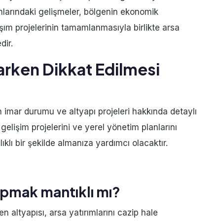
anlarındaki gelişmeler, bölgenin ekonomik
aşım projelerinin tamamlanmasıyla birlikte arsa
dir.
arken Dikkat Edilmesi
n imar durumu ve altyapı projeleri hakkında detaylı
gelişim projelerini ve yerel yönetim planlarını
ıklı bir şekilde almanıza yardımcı olacaktır.
yapmak mantıklı mı?
n altyapısı, arsa yatırımlarını cazip hale