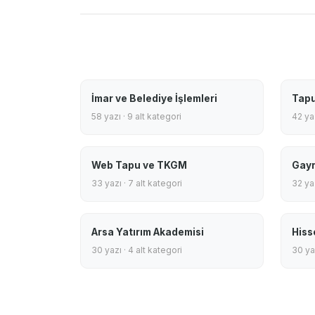
İmar ve Belediye İşlemleri
Tapu
58 yazı · 9 alt kategori
42 yaz
Web Tapu ve TKGM
Gayr
33 yazı · 7 alt kategori
32 yaz
Arsa Yatırım Akademisi
Hiss
30 yazı · 4 alt kategori
30 yaz