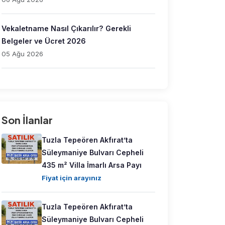
Vekaletname Nasıl Çıkarılır? Gerekli
Belgeler ve Ücret 2026
05 Ağu 2026
Son İlanlar
Tuzla Tepeören Akfırat’ta
Süleymaniye Bulvarı Cepheli
435 m² Villa İmarlı Arsa Payı
Fiyat için arayınız
Tuzla Tepeören Akfırat’ta
Süleymaniye Bulvarı Cepheli