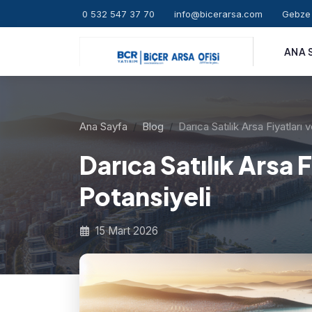
0 532 547 37 70
info@bicerarsa.com
Gebze 
ANA 
Ana Sayfa
Blog
Darıca Satılık Arsa Fiyatları 
Darıca Satılık Arsa F
Potansiyeli
15 Mart 2026