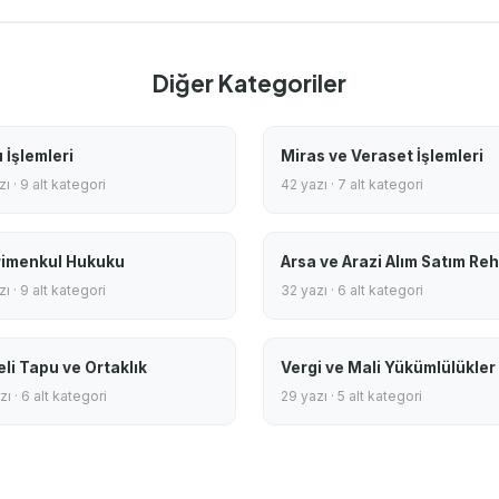
Diğer Kategoriler
 İşlemleri
Miras ve Veraset İşlemleri
ı · 9 alt kategori
42 yazı · 7 alt kategori
imenkul Hukuku
Arsa ve Arazi Alım Satım Reh
ı · 9 alt kategori
32 yazı · 6 alt kategori
eli Tapu ve Ortaklık
Vergi ve Mali Yükümlülükler
ı · 6 alt kategori
29 yazı · 5 alt kategori