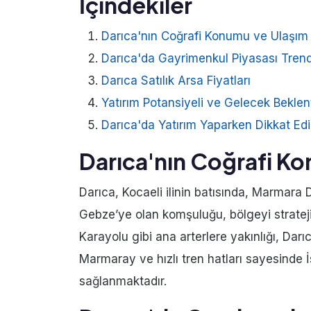
İçindekiler
Darıca'nın Coğrafi Konumu ve Ulaşım
Darıca'da Gayrimenkul Piyasası Trend
Darıca Satılık Arsa Fiyatları
Yatırım Potansiyeli ve Gelecek Beklent
Darıca'da Yatırım Yaparken Dikkat Ed
Darıca'nın Coğrafi K
Darıca, Kocaeli ilinin batısında, Marmara De
Gebze’ye olan komşuluğu, bölgeyi stratej
Karayolu gibi ana arterlere yakınlığı, Darıc
Marmaray ve hızlı tren hatları sayesinde İ
sağlanmaktadır.