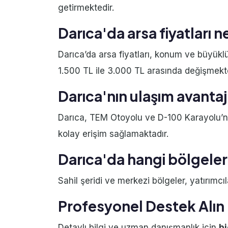
getirmektedir.
Darıca'da arsa fiyatları 
Darıca’da arsa fiyatları, konum ve büyükl
1.500 TL ile 3.000 TL arasında değişmekte
Darıca'nın ulaşım avantaj
Darıca, TEM Otoyolu ve D-100 Karayolu’na 
kolay erişim sağlamaktadır.
Darıca'da hangi bölgeler 
Sahil şeridi ve merkezi bölgeler, yatırımc
Profesyonel Destek Alın
Detaylı bilgi ve uzman danışmanlık için
bi