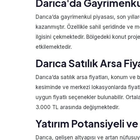
Darıca'da Gayrimenkul
Darıca’da gayrimenkul piyasası, son yıllard
kazanmıştır. Özellikle sahil şeridinde ve me
ilgisini çekmektedir. Bölgedeki konut proje
etkilemektedir.
Darıca Satılık Arsa Fiya
Darıca’da satılık arsa fiyatları, konum ve
kesiminde ve merkezi lokasyonlarda fiyat
uygun fiyatlı seçenekler bulunabilir. Ortal
3.000 TL arasında değişmektedir.
Yatırım Potansiyeli ve
Darıca, gelişen altyapısı ve artan nüfusuy