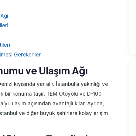
 Ağı
leri
ileri
ilmesi Gerekenler
onumu ve Ulaşım Ağı
nizi kıyısında yer alır. İstanbul’a yakınlığı ve
ik bir konuma taşır. TEM Otoyolu ve D-100
a’yı ulaşım açısından avantajlı kılar. Ayrıca,
stanbul ve diğer büyük şehirlere kolay erişim