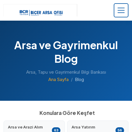
Arsa ve Gayrimenkul
Blog
Arsa, Tapu ve Gayrimenkul Bilgi Bankası
Ana Sayfa
Blog
Konulara Göre Keşfet
Arsa ve Arazi Alım
Arsa Yatırım
63
56