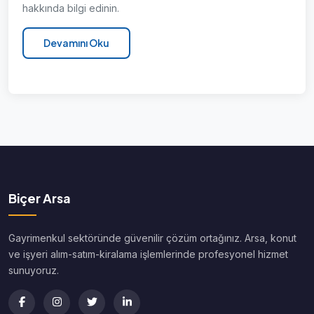
hakkında bilgi edinin.
Devamını Oku
Biçer Arsa
Gayrimenkul sektöründe güvenilir çözüm ortağınız. Arsa, konut
ve işyeri alım-satım-kiralama işlemlerinde profesyonel hizmet
sunuyoruz.