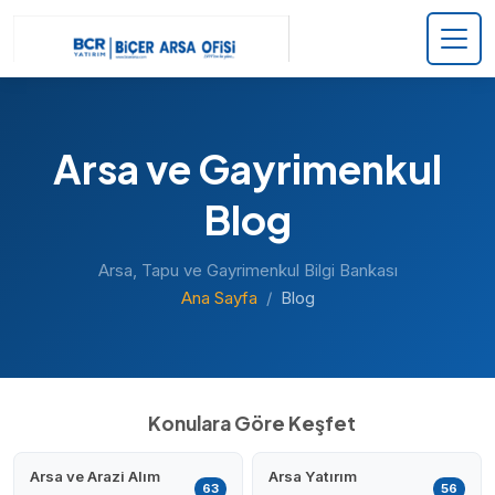
Arsa ve Gayrimenkul
Blog
Arsa, Tapu ve Gayrimenkul Bilgi Bankası
Ana Sayfa
Blog
Konulara Göre Keşfet
Arsa ve Arazi Alım
Arsa Yatırım
63
56