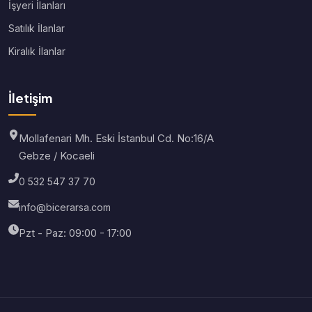
İşyeri İlanları
Satılık İlanlar
Kiralık İlanlar
İletişim
Mollafenari Mh. Eski İstanbul Cd. No:16/A
Gebze / Kocaeli
0 532 547 37 70
info@bicerarsa.com
Pzt - Paz: 09:00 - 17:00