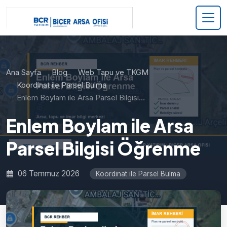
Ana Sayfa
Blog
Web Tapu ve TKGM
Koordinat ile Parsel Bulma
Enlem Boylam ile Arsa Parsel Bilgisi…
Enlem Boylam ile Arsa
Parsel Bilgisi Öğrenme
06 Temmuz 2026
Koordinat ile Parsel Bulma