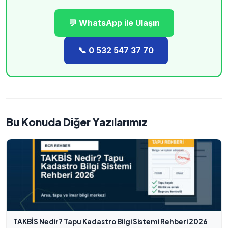
💬 WhatsApp ile Ulaşın
📞 0 532 547 37 70
Bu Konuda Diğer Yazılarımız
TAKBİS Nedir? Tapu Kadastro Bilgi Sistemi Rehberi 2026