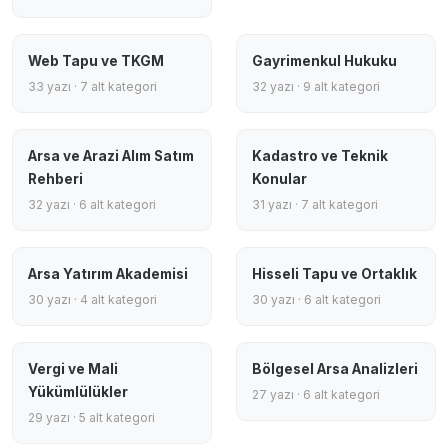
Web Tapu ve TKGM
Gayrimenkul Hukuku
33 yazı · 7 alt kategori
32 yazı · 9 alt kategori
Arsa ve Arazi Alım Satım
Kadastro ve Teknik
Rehberi
Konular
32 yazı · 6 alt kategori
31 yazı · 7 alt kategori
Arsa Yatırım Akademisi
Hisseli Tapu ve Ortaklık
30 yazı · 4 alt kategori
30 yazı · 6 alt kategori
Vergi ve Mali
Bölgesel Arsa Analizleri
Yükümlülükler
27 yazı · 6 alt kategori
29 yazı · 5 alt kategori