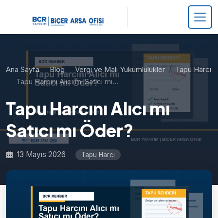
Ana Sayfa
Blog
Vergi ve Mali Yükümlülükler
Tapu Harcı
Tapu Harcını Alıcı mı Satıcı mı…
Tapu Harcını Alıcı mı
Satıcı mı Öder?
13 Mayıs 2026
Tapu Harcı