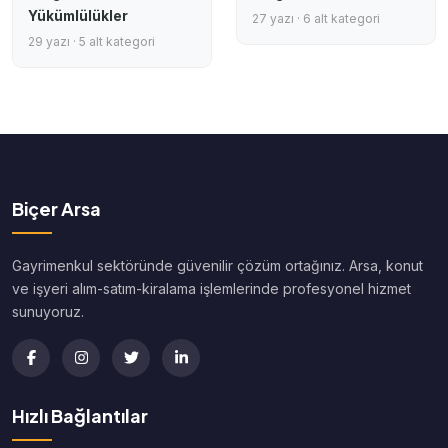
Yükümlülükler
27 yazı · 6 alt kategori
29 yazı · 5 alt kategori
Biçer Arsa
Gayrimenkul sektöründe güvenilir çözüm ortağınız. Arsa, konut
ve işyeri alım-satım-kiralama işlemlerinde profesyonel hizmet
sunuyoruz.
Hızlı Bağlantılar