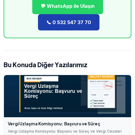
💬 WhatsApp ile Ulaşın
📞 0 532 547 37 70
Bu Konuda Diğer Yazılarımız
Vergi Uzlaşma Komisyonu: Başvuru ve Süreç
Vergi Uzlaşma Komisyonu: Başvuru ve Süreç ve Vergi Cezaları