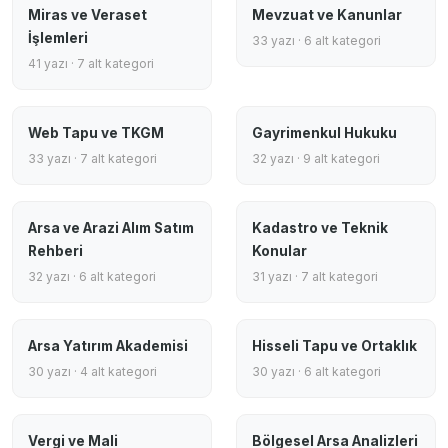
Miras ve Veraset
Mevzuat ve Kanunlar
İşlemleri
33 yazı · 6 alt kategori
41 yazı · 7 alt kategori
Web Tapu ve TKGM
Gayrimenkul Hukuku
33 yazı · 7 alt kategori
32 yazı · 9 alt kategori
Arsa ve Arazi Alım Satım
Kadastro ve Teknik
Rehberi
Konular
32 yazı · 6 alt kategori
31 yazı · 7 alt kategori
Arsa Yatırım Akademisi
Hisseli Tapu ve Ortaklık
30 yazı · 4 alt kategori
30 yazı · 6 alt kategori
Vergi ve Mali
Bölgesel Arsa Analizleri