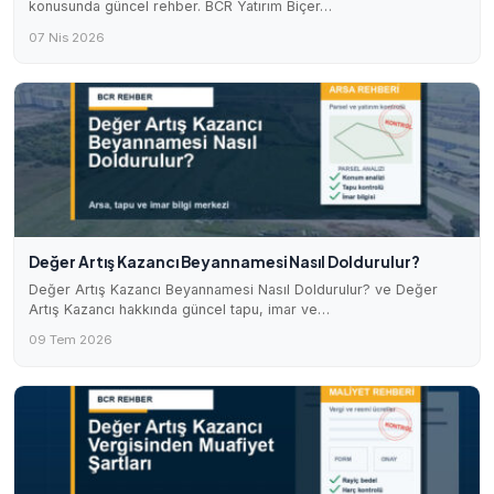
konusunda güncel rehber. BCR Yatırım Biçer…
07 Nis 2026
Değer Artış Kazancı Beyannamesi Nasıl Doldurulur?
Değer Artış Kazancı Beyannamesi Nasıl Doldurulur? ve Değer
Artış Kazancı hakkında güncel tapu, imar ve…
09 Tem 2026