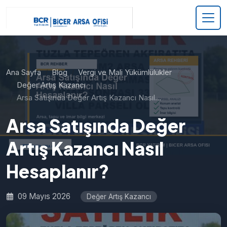
Ana Sayfa
Blog
Vergi ve Mali Yükümlülükler
Değer Artış Kazancı
Arsa Satışında Değer Artış Kazancı Nasıl…
Arsa Satışında Değer
Artış Kazancı Nasıl
Hesaplanır?
09 Mayıs 2026
Değer Artış Kazancı