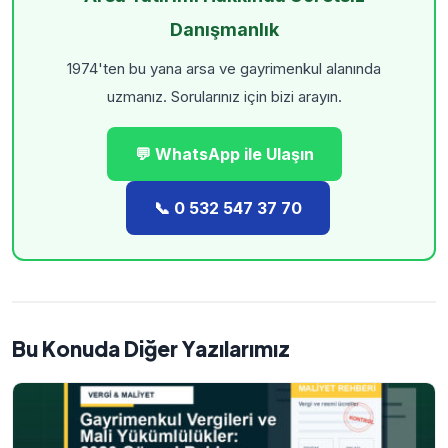
Danışmanlık
1974'ten bu yana arsa ve gayrimenkul alanında
uzmanız. Sorularınız için bizi arayın.
💬 WhatsApp ile Ulaşın
📞 0 532 547 37 70
Bu Konuda Diğer Yazılarımız