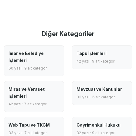
Diğer Kategoriler
İmar ve Belediye
Tapu İşlemleri
İşlemleri
42 yazı · 9 alt kategori
60 yazı · 9 alt kategori
Miras ve Veraset
Mevzuat ve Kanunlar
İşlemleri
33 yazı · 6 alt kategori
42 yazı · 7 alt kategori
Web Tapu ve TKGM
Gayrimenkul Hukuku
33 yazı · 7 alt kategori
32 yazı · 9 alt kategori