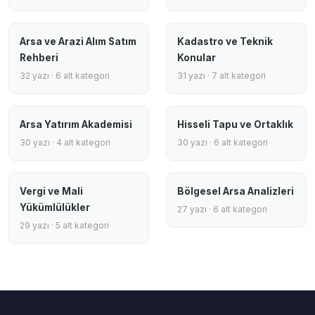
Arsa ve Arazi Alım Satım
Kadastro ve Teknik
Rehberi
Konular
32 yazı · 6 alt kategori
31 yazı · 7 alt kategori
Arsa Yatırım Akademisi
Hisseli Tapu ve Ortaklık
30 yazı · 4 alt kategori
30 yazı · 6 alt kategori
Vergi ve Mali
Bölgesel Arsa Analizleri
Yükümlülükler
27 yazı · 6 alt kategori
29 yazı · 5 alt kategori