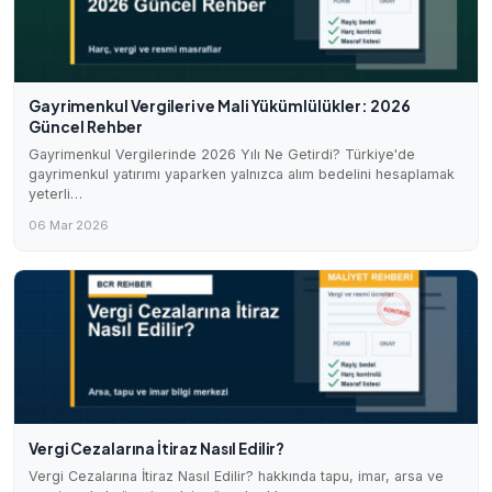
Gayrimenkul Vergileri ve Mali Yükümlülükler: 2026
Güncel Rehber
Gayrimenkul Vergilerinde 2026 Yılı Ne Getirdi? Türkiye'de
gayrimenkul yatırımı yaparken yalnızca alım bedelini hesaplamak
yeterli…
06 Mar 2026
Vergi Cezalarına İtiraz Nasıl Edilir?
Vergi Cezalarına İtiraz Nasıl Edilir? hakkında tapu, imar, arsa ve