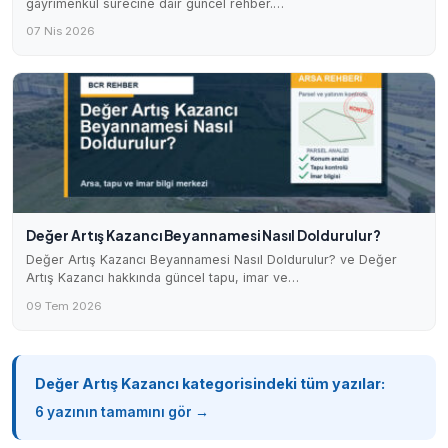
gayrimenkul sürecine dair güncel rehber.…
07 Nis 2026
Değer Artış Kazancı Beyannamesi Nasıl Doldurulur?
Değer Artış Kazancı Beyannamesi Nasıl Doldurulur? ve Değer
Artış Kazancı hakkında güncel tapu, imar ve…
09 Tem 2026
Değer Artış Kazancı kategorisindeki tüm yazılar:
6 yazının tamamını gör →