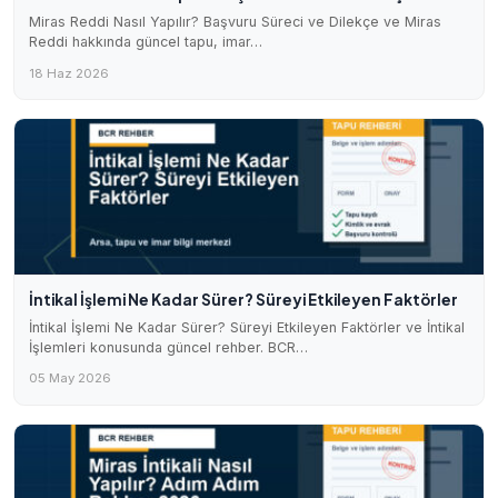
Miras Reddi Nasıl Yapılır? Başvuru Süreci ve Dilekçe ve Miras
Reddi hakkında güncel tapu, imar…
18 Haz 2026
İntikal İşlemi Ne Kadar Sürer? Süreyi Etkileyen Faktörler
İntikal İşlemi Ne Kadar Sürer? Süreyi Etkileyen Faktörler ve İntikal
İşlemleri konusunda güncel rehber. BCR…
05 May 2026