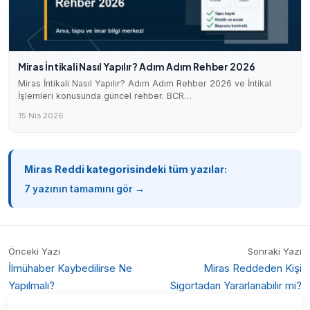
Miras İntikali Nasıl Yapılır? Adım Adım Rehber 2026
Miras İntikali Nasıl Yapılır? Adım Adım Rehber 2026 ve İntikal
İşlemleri konusunda güncel rehber. BCR…
15 Nis 2026
Miras Reddi kategorisindeki tüm yazılar:
7 yazının tamamını gör →
Önceki Yazı
Sonraki Yazı
İlmühaber Kaybedilirse Ne
Miras Reddeden Kişi
Yapılmalı?
Sigortadan Yararlanabilir mi?