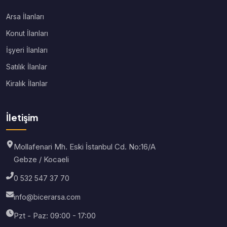
Arsa İlanları
Konut İlanları
İşyeri İlanları
Satılık İlanlar
Kiralık İlanlar
İletişim
Mollafenari Mh. Eski İstanbul Cd. No:16/A
Gebze / Kocaeli
0 532 547 37 70
info@bicerarsa.com
Pzt - Paz: 09:00 - 17:00