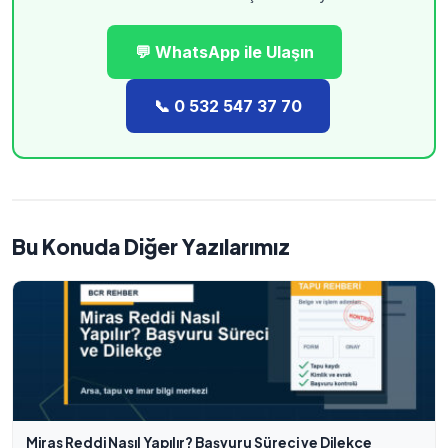
💬 WhatsApp ile Ulaşın
📞 0 532 547 37 70
Bu Konuda Diğer Yazılarımız
Miras Reddi Nasıl Yapılır? Başvuru Süreci ve Dilekçe