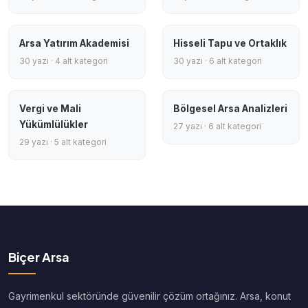
Arsa Yatırım Akademisi
Hisseli Tapu ve Ortaklık
30 yazı · 4 alt kategori
30 yazı · 6 alt kategori
Vergi ve Mali
Bölgesel Arsa Analizleri
Yükümlülükler
27 yazı · 6 alt kategori
29 yazı · 5 alt kategori
Biçer Arsa
Gayrimenkul sektöründe güvenilir çözüm ortağınız. Arsa, konut