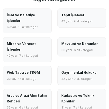
İmar ve Belediye
Tapu İşlemleri
İşlemleri
42 yazı · 9 alt kategori
60 yazı · 9 alt kategori
Miras ve Veraset
Mevzuat ve Kanunlar
İşlemleri
33 yazı · 6 alt kategori
42 yazı · 7 alt kategori
Web Tapu ve TKGM
Gayrimenkul Hukuku
33 yazı · 7 alt kategori
32 yazı · 9 alt kategori
Arsa ve Arazi Alım Satım
Kadastro ve Teknik
Rehberi
Konular
32 yazı · 6 alt kategori
31 yazı · 7 alt kategori