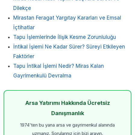
Dilekçe
Mirastan Feragat Yargıtay Kararları ve Emsal
İçtihatlar
Tapu İşlemlerinde İlişik Kesme Zorunluluğu
İntikal İşlemi Ne Kadar Sürer? Süreyi Etkileyen
Faktörler
Tapu İntikal İşlemi Nedir? Miras Kalan
Gayrimenkulü Devralma
Arsa Yatırımı Hakkında Ücretsiz
Danışmanlık
1974'ten bu yana arsa ve gayrimenkul alanında
uzmanız. Sorularınız için bizi arayın.