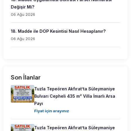
Değişir Mi?
06 Ağu 2026
18. Madde ile DOP Kesintisi Nasıl Hesaplanır?
06 Ağu 2026
Son İlanlar
Tuzla Tepeören Akfırat’ta Süleymaniye
Bulvarı Cepheli 435 m² Villa İmarlı Arsa
Payı
Fiyat için arayınız
Tuzla Tepeören Akfırat’ta Süleymaniye