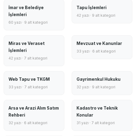
İmar ve Belediye
Tapu İşlemleri
İşlemleri
42 yazı · 9 alt kategori
60 yazı · 9 alt kategori
Miras ve Veraset
Mevzuat ve Kanunlar
İşlemleri
33 yazı · 6 alt kategori
42 yazı · 7 alt kategori
Web Tapu ve TKGM
Gayrimenkul Hukuku
33 yazı · 7 alt kategori
32 yazı · 9 alt kategori
Arsa ve Arazi Alım Satım
Kadastro ve Teknik
Rehberi
Konular
32 yazı · 6 alt kategori
31 yazı · 7 alt kategori