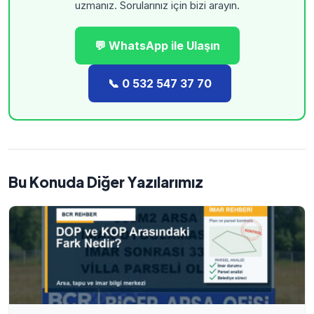
uzmanız. Sorularınız için bizi arayın.
💬 WhatsApp ile Ulaşın
📞 0 532 547 37 70
Bu Konuda Diğer Yazılarımız