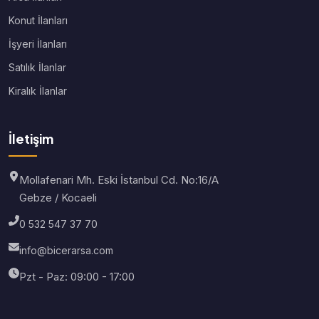
Konut İlanları
İşyeri İlanları
Satılık İlanlar
Kiralık İlanlar
İletişim
Mollafenari Mh. Eski İstanbul Cd. No:16/A
Gebze / Kocaeli
0 532 547 37 70
info@bicerarsa.com
Pzt - Paz: 09:00 - 17:00