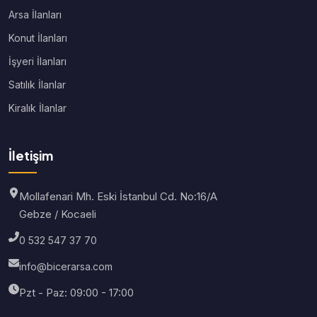
Arsa İlanları
Konut İlanları
İşyeri İlanları
Satılık İlanlar
Kiralık İlanlar
İletişim
Mollafenari Mh. Eski İstanbul Cd. No:16/A
Gebze / Kocaeli
0 532 547 37 70
info@bicerarsa.com
Pzt - Paz: 09:00 - 17:00