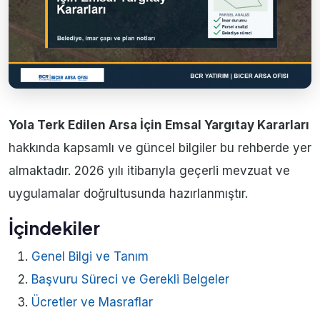
Yola Terk Edilen Arsa İçin Emsal Yargıtay Kararları
hakkında kapsamlı ve güncel bilgiler bu rehberde yer
almaktadır. 2026 yılı itibarıyla geçerli mevzuat ve
uygulamalar doğrultusunda hazırlanmıştır.
İçindekiler
Genel Bilgi ve Tanım
Başvuru Süreci ve Gerekli Belgeler
Ücretler ve Masraflar