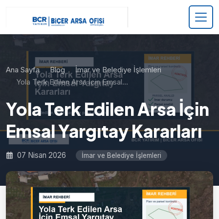
Ana Sayfa
Blog
İmar ve Belediye İşlemleri
Yola Terk Edilen Arsa İçin Emsal…
Yola Terk Edilen Arsa İçin
Emsal Yargıtay Kararları
07 Nisan 2026
İmar ve Belediye İşlemleri