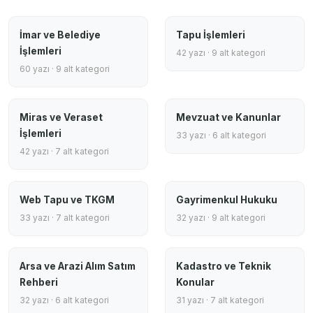
İmar ve Belediye
Tapu İşlemleri
İşlemleri
42 yazı · 9 alt kategori
60 yazı · 9 alt kategori
Miras ve Veraset
Mevzuat ve Kanunlar
İşlemleri
33 yazı · 6 alt kategori
42 yazı · 7 alt kategori
Web Tapu ve TKGM
Gayrimenkul Hukuku
33 yazı · 7 alt kategori
32 yazı · 9 alt kategori
Arsa ve Arazi Alım Satım
Kadastro ve Teknik
Rehberi
Konular
32 yazı · 6 alt kategori
31 yazı · 7 alt kategori