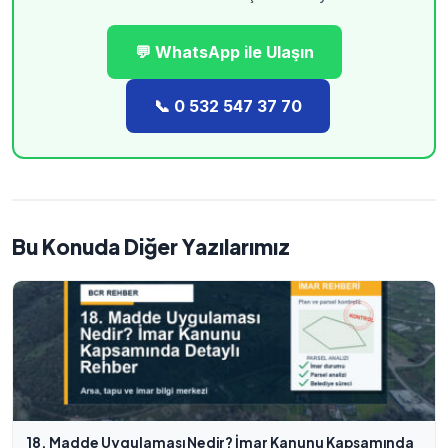
💬 WhatsApp ile Ulaşın
📞 0 532 547 37 70
Bu Konuda Diğer Yazılarımız
18. Madde Uygulaması Nedir? İmar Kanunu Kapsamında