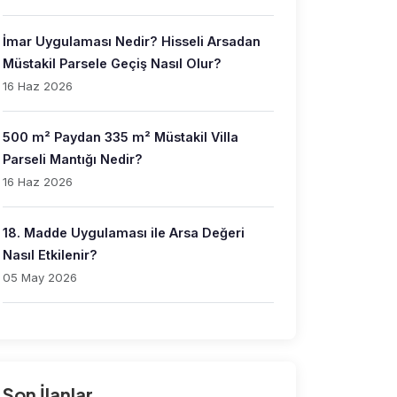
İmar Uygulaması Nedir? Hisseli Arsadan
Müstakil Parsele Geçiş Nasıl Olur?
16 Haz 2026
500 m² Paydan 335 m² Müstakil Villa
Parseli Mantığı Nedir?
16 Haz 2026
18. Madde Uygulaması ile Arsa Değeri
Nasıl Etkilenir?
05 May 2026
Son İlanlar