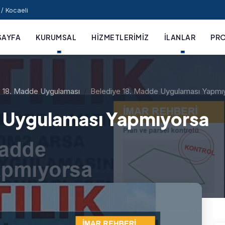
/ Kocaeli
SAYFA
KURUMSAL
HIZMETLERIMIZ
İLANLAR
PRO
18. Madde Uygulaması
Belediye 18. Madde Uygulaması Yapm
e Uygulaması Yapmıyorsa