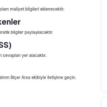
plam maliyet bilgileri eklenecektir.
kenler
atik bilgiler paylaşılacaktır.
SSS)
n cevapları yer alacaktır.
rım Biçer Arsa ekibiyle iletişime geçin.