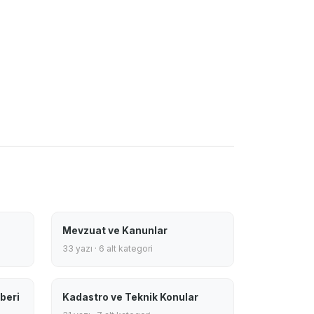
Mevzuat ve Kanunlar
33 yazı · 6 alt kategori
beri
Kadastro ve Teknik Konular