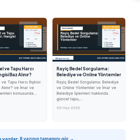
el ve Tapu Harcı
Rayiç Bedel Sorgulama:
angisi Baz Alınır?
Belediye ve Online Yöntemler
ve Tapu Harcı İlişkisi:
Rayiç Bedel Sorgulama: Belediye
 Alınır? ve İmar ve
ve Online Yöntemler ve İmar ve
şlemleri konusunda…
Belediye İşlemleri hakkında
güncel tapu,…
09 Haz 2026
 yazılar:
8 yazının tamamını gör →