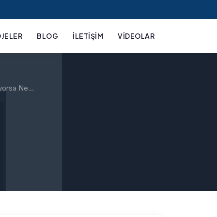
JELER
BLOG
İLETIŞIM
VIDEOLAR
ıyorsa Ne…