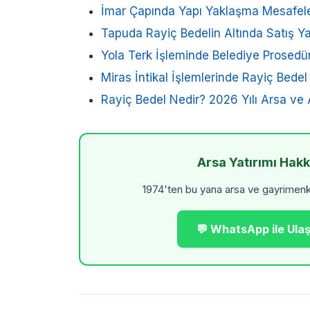
İmar Çapında Yapı Yaklaşma Mesafeler
Tapuda Rayiç Bedelin Altında Satış Ya
Yola Terk İşleminde Belediye Prosedür
Miras İntikal İşlemlerinde Rayiç Bede
Rayiç Bedel Nedir? 2026 Yılı Arsa ve 
Arsa Yatırımı Hak
1974'ten bu yana arsa ve gayrimenkul
💬 WhatsApp ile Ulaş