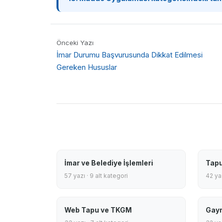
Önceki Yazı
İmar Durumu Başvurusunda Dikkat Edilmesi
Gereken Hususlar
İmar ve Belediye İşlemleri
Tapu
57 yazı · 9 alt kategori
42 yaz
Web Tapu ve TKGM
Gayr