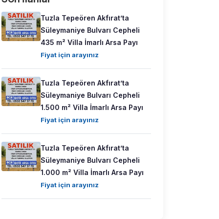
Tuzla Tepeören Akfırat’ta
Süleymaniye Bulvarı Cepheli
435 m² Villa İmarlı Arsa Payı
Fiyat için arayınız
Tuzla Tepeören Akfırat’ta
Süleymaniye Bulvarı Cepheli
1.500 m² Villa İmarlı Arsa Payı
Fiyat için arayınız
Tuzla Tepeören Akfırat’ta
Süleymaniye Bulvarı Cepheli
1.000 m² Villa İmarlı Arsa Payı
Fiyat için arayınız