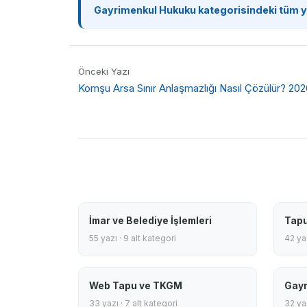
Gayrimenkul Hukuku kategorisindeki tüm y
Önceki Yazı
Komşu Arsa Sınır Anlaşmazlığı Nasıl Çözülür? 20
İmar ve Belediye İşlemleri
Tapu
55 yazı · 9 alt kategori
42 yaz
Web Tapu ve TKGM
Gayr
33 yazı · 7 alt kategori
32 yaz