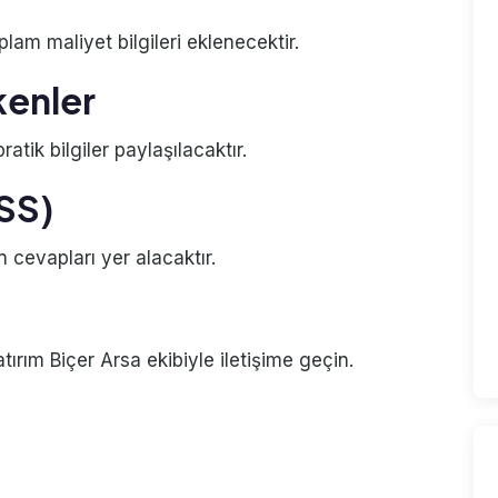
plam maliyet bilgileri eklenecektir.
kenler
atik bilgiler paylaşılacaktır.
SSS)
n cevapları yer alacaktır.
rım Biçer Arsa ekibiyle iletişime geçin.