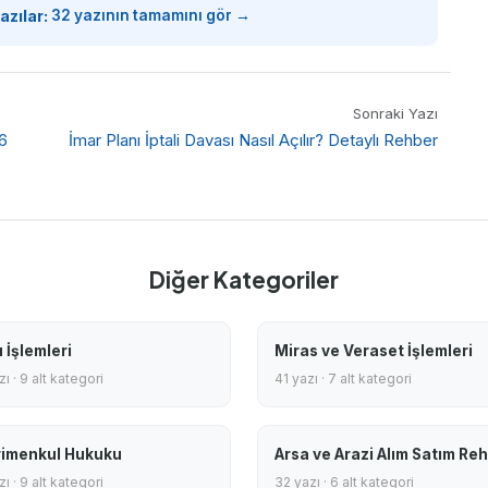
azılar:
32 yazının tamamını gör →
Sonraki Yazı
26
İmar Planı İptali Davası Nasıl Açılır? Detaylı Rehber
Diğer Kategoriler
 İşlemleri
Miras ve Veraset İşlemleri
ı · 9 alt kategori
41 yazı · 7 alt kategori
imenkul Hukuku
Arsa ve Arazi Alım Satım Reh
ı · 9 alt kategori
32 yazı · 6 alt kategori