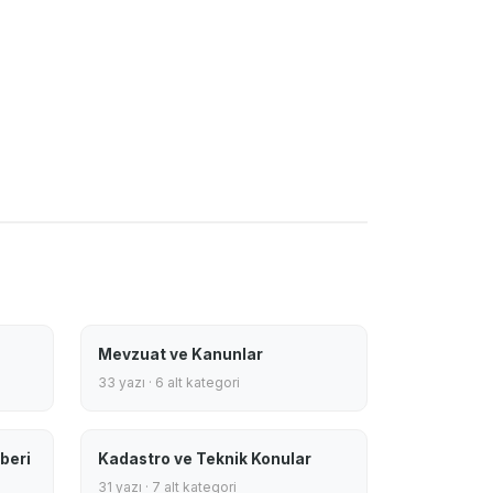
Mevzuat ve Kanunlar
33 yazı · 6 alt kategori
beri
Kadastro ve Teknik Konular
31 yazı · 7 alt kategori