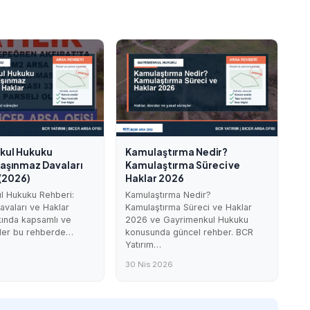
kul Hukuku
Kamulaştırma Nedir?
Taşınmaz Davaları
Kamulaştırma Süreci ve
 (2026)
Haklar 2026
l Hukuku Rehberi:
Kamulaştırma Nedir?
vaları ve Haklar
Kamulaştırma Süreci ve Haklar
kında kapsamlı ve
2026 ve Gayrimenkul Hukuku
iler bu rehberde…
konusunda güncel rehber. BCR
Yatırım…
6
30 Nis 2026