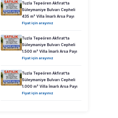
Tuzla Tepeören Akfırat’ta
Süleymaniye Bulvarı Cepheli
435 m² Villa İmarlı Arsa Payı
Fiyat için arayınız
Tuzla Tepeören Akfırat’ta
Süleymaniye Bulvarı Cepheli
1.500 m² Villa İmarlı Arsa Payı
Fiyat için arayınız
Tuzla Tepeören Akfırat’ta
Süleymaniye Bulvarı Cepheli
1.000 m² Villa İmarlı Arsa Payı
Fiyat için arayınız