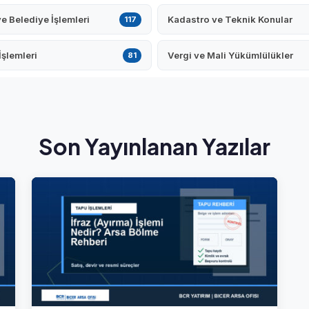
ve Belediye İşlemleri
Kadastro ve Teknik Konular
117
İşlemleri
Vergi ve Mali Yükümlülükler
81
Son Yayınlanan Yazılar