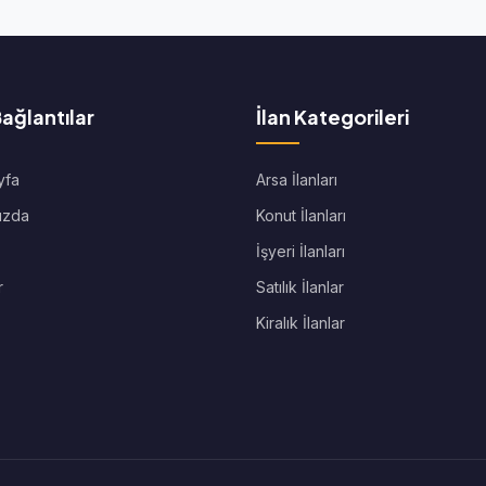
Bağlantılar
İlan Kategorileri
yfa
Arsa İlanları
ızda
Konut İlanları
İşyeri İlanları
r
Satılık İlanlar
Kiralık İlanlar