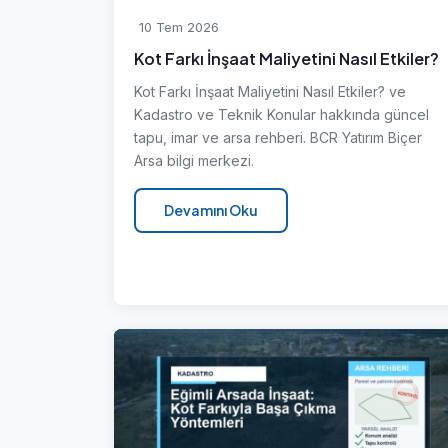
10 Tem 2026
Kot Farkı İnşaat Maliyetini Nasıl Etkiler?
Kot Farkı İnşaat Maliyetini Nasıl Etkiler? ve
Kadastro ve Teknik Konular hakkında güncel
tapu, imar ve arsa rehberi. BCR Yatırım Biçer
Arsa bilgi merkezi.
Devamını Oku