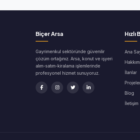
Biçer Arsa
Hızlı 
Gayrimenkul sektöründe güvenilir
Ana Sa
çözüm ortağınız. Arsa, konut ve işyeri
Hakkım
alım-satım-kiralama işlemlerinde
İlanlar
profesyonel hizmet sunuyoruz.
Projele
Blog
İletişim