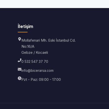
İletişim
Mollafenari Mh. Eski İstanbul Cd.
No:16/A
Gebze / Kocaeli
0 532 547 37 70
info@bicerarsa.com
Pzt - Paz: 09:00 - 17:00