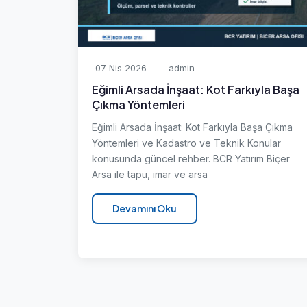
07 Nis 2026
admin
Eğimli Arsada İnşaat: Kot Farkıyla Başa
Çıkma Yöntemleri
Eğimli Arsada İnşaat: Kot Farkıyla Başa Çıkma
Yöntemleri ve Kadastro ve Teknik Konular
konusunda güncel rehber. BCR Yatırım Biçer
Arsa ile tapu, imar ve arsa
Devamını Oku