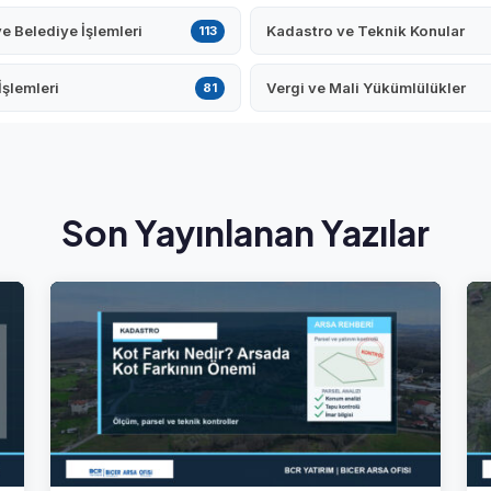
ve Belediye İşlemleri
Kadastro ve Teknik Konular
113
İşlemleri
Vergi ve Mali Yükümlülükler
81
Son Yayınlanan Yazılar