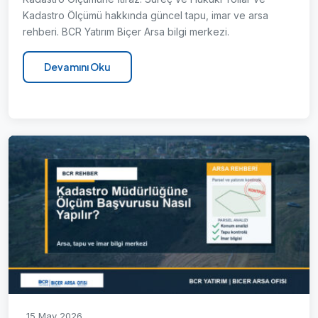
Kadastro Ölçümü hakkında güncel tapu, imar ve arsa
rehberi. BCR Yatırım Biçer Arsa bilgi merkezi.
Devamını Oku
15 May 2026