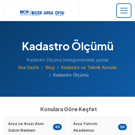
Kadastro Ölçümü
Kadastro Ölçümü kategorisindeki yazılar
Ana Sayfa
Blog
Kadastro ve Teknik Konular
Kadastro Ölçümü
Konulara Göre Keşfet
Arsa ve Arazi Alım
Arsa Yatırım
63
56
Satım Rehberi
Akademisi