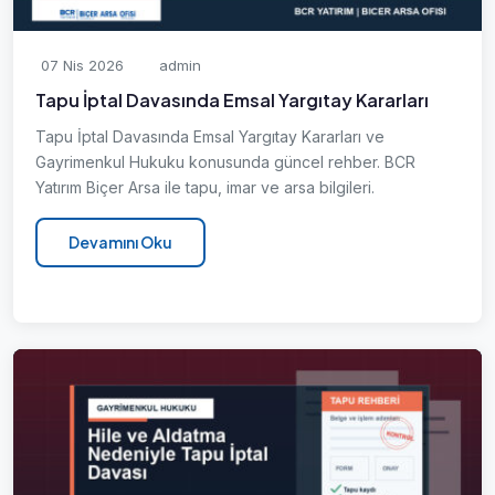
07 Nis 2026
admin
Tapu İptal Davasında Emsal Yargıtay Kararları
Tapu İptal Davasında Emsal Yargıtay Kararları ve
Gayrimenkul Hukuku konusunda güncel rehber. BCR
Yatırım Biçer Arsa ile tapu, imar ve arsa bilgileri.
Devamını Oku