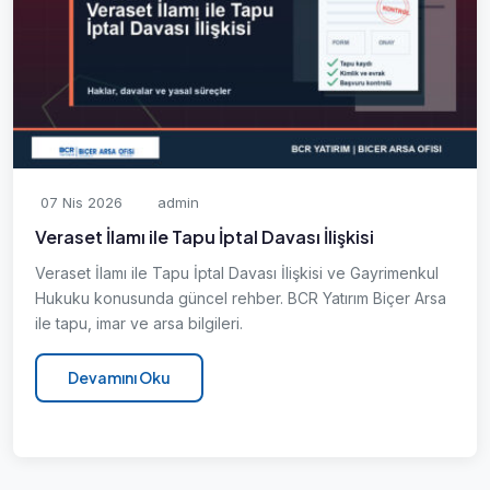
07 Nis 2026
admin
Veraset İlamı ile Tapu İptal Davası İlişkisi
Veraset İlamı ile Tapu İptal Davası İlişkisi ve Gayrimenkul
Hukuku konusunda güncel rehber. BCR Yatırım Biçer Arsa
ile tapu, imar ve arsa bilgileri.
Devamını Oku