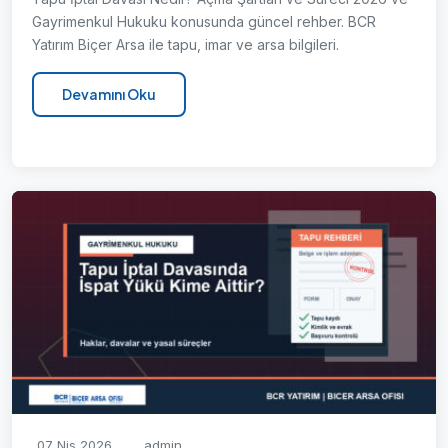
Gayrimenkul Hukuku konusunda güncel rehber. BCR
Yatırım Biçer Arsa ile tapu, imar ve arsa bilgileri.
Devamını Oku
07 Nis 2026
admin