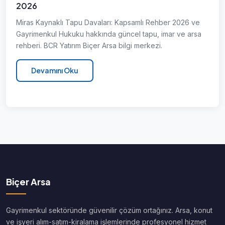
2026
Miras Kaynaklı Tapu Davaları: Kapsamlı Rehber 2026 ve
Gayrimenkul Hukuku hakkında güncel tapu, imar ve arsa
rehberi. BCR Yatırım Biçer Arsa bilgi merkezi.
Devamını Oku
Biçer Arsa
Gayrimenkul sektöründe güvenilir çözüm ortağınız. Arsa, konut
ve işyeri alım-satım-kiralama işlemlerinde profesyonel hizmet