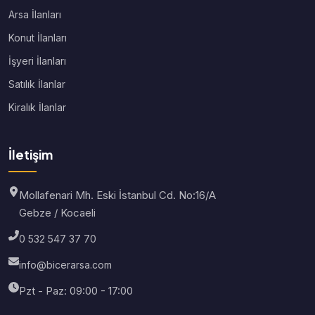
Arsa İlanları
Konut İlanları
İşyeri İlanları
Satılık İlanlar
Kiralık İlanlar
İletişim
Mollafenari Mh. Eski İstanbul Cd. No:16/A
Gebze / Kocaeli
0 532 547 37 70
info@bicerarsa.com
Pzt - Paz: 09:00 - 17:00