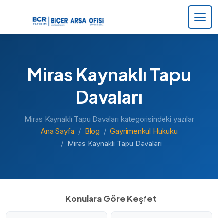
Miras Kaynaklı Tapu
Davaları
Miras Kaynaklı Tapu Davaları kategorisindeki yazılar
Ana Sayfa
Blog
Gayrimenkul Hukuku
Miras Kaynaklı Tapu Davaları
Konulara Göre Keşfet